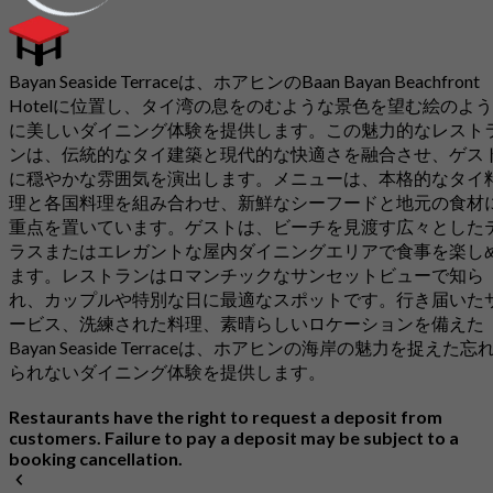
Bayan Seaside Terraceは、ホアヒンのBaan Bayan Beachfront
Hotelに位置し、タイ湾の息をのむような景色を望む絵のよう
に美しいダイニング体験を提供します。この魅力的なレスト
ンは、伝統的なタイ建築と現代的な快適さを融合させ、ゲス
に穏やかな雰囲気を演出します。メニューは、本格的なタイ
理と各国料理を組み合わせ、新鮮なシーフードと地元の食材
重点を置いています。ゲストは、ビーチを見渡す広々とした
ラスまたはエレガントな屋内ダイニングエリアで食事を楽し
ます。レストランはロマンチックなサンセットビューで知ら
れ、カップルや特別な日に最適なスポットです。行き届いた
ービス、洗練された料理、素晴らしいロケーションを備えた
Bayan Seaside Terraceは、ホアヒンの海岸の魅力を捉えた忘
られないダイニング体験を提供します。
Restaurants have the right to request a deposit from
customers. Failure to pay a deposit may be subject to a
booking cancellation.