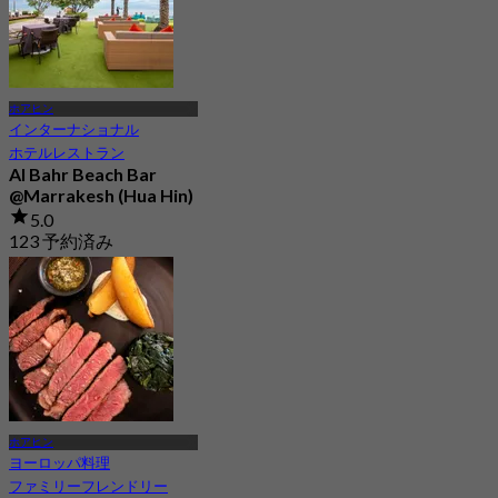
ホアヒン
インターナショナル
ホテルレストラン
Al Bahr Beach Bar
@Marrakesh (Hua Hin)
5.0
123 予約済み
から
฿ 472.5
ホアヒン
ヨーロッパ料理
ファミリーフレンドリー