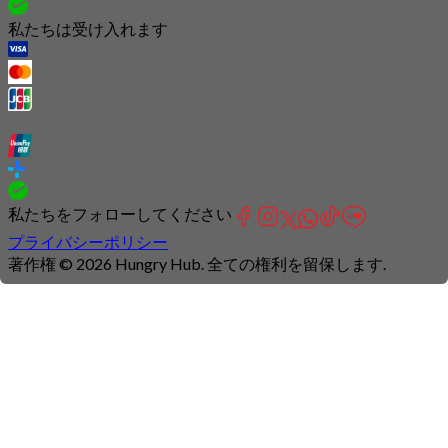
私たちは受け入れます
私たちをフォローしてください
プライバシーポリシー
著作権 © 2026 Hungry Hub. 全ての権利を留保します.
Connection
is
unstable