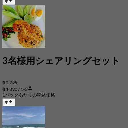
本
3名様用シェアリングセット
฿ 2,795
฿ 1,890 / 1-3
1パックあたりの税込価格
本