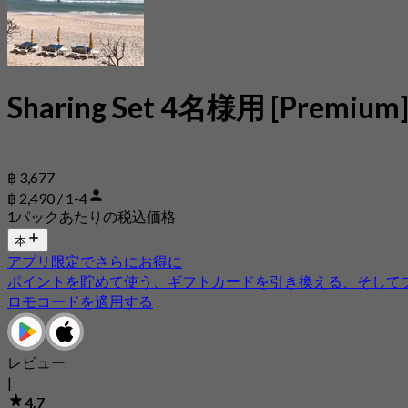
Sharing Set 4名様用 [Premium
฿ 3,677
฿ 2,490 / 1-4
1パックあたりの税込価格
本
アプリ限定でさらにお得に
ポイントを貯めて使う、ギフトカードを引き換える、そして
ロモコードを適用する
レビュー
|
4.7