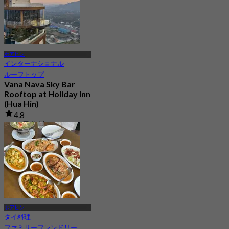
ホアヒン
インターナショナル
ルーフトップ
Vana Nava Sky Bar
Rooftop at Holiday Inn
(Hua Hin)
4.8
2.7K 予約済み
から
฿ 647.5
ホアヒン
タイ料理
ファミリーフレンドリー