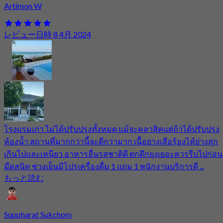
Artimon W
レビュー日時 8 4月 2024
โรงแรมเก่า ไม่ได้ปรับปรุงทั้งหมด แม้จะคลาสิคแต่ถ้าได้ปรับปรุง
ห้องน้ำ สถานที่มากกว่านี้จะดีกว่ามาก เนื้อย่างเสือร้องไห้ย่างสุก
เกินไปและเหนียว อาหารอื่นรสชาติดี ตกดึกยุงเยอะควรรีบไปก่อน
มืดสนิท ช่วงเย็นมีโปรเครื่องดื่ม 1 แถม 1 พนักงานบริการดี ...
もっと読む
Suppharat Sukchom