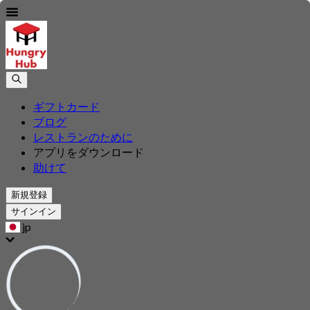
ギフトカード
ブログ
レストランのために
アプリをダウンロード
助けて
新規登録
サインイン
jp