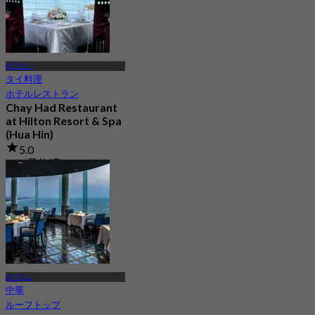
ホアヒン
タイ料理
ホテルレストラン
Chay Had Restaurant
at Hilton Resort & Spa
(Hua Hin)
5.0
118 予約済み
から
฿ 2,250
ホアヒン
中華
ルーフトップ