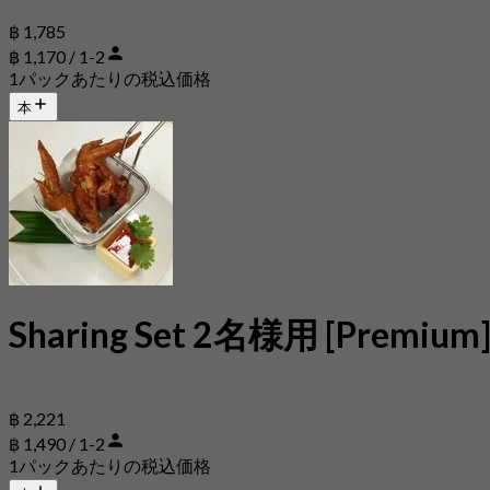
฿ 1,785
฿ 1,170 / 1-2
1パックあたりの税込価格
本
Sharing Set 2名様用 [Premium
฿ 2,221
฿ 1,490 / 1-2
1パックあたりの税込価格