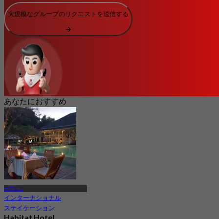
大規模なグループのリクエストを送信する
あなたにおすすめ
ホアヒン
インターナショナル
ステイケーション
Habitat Hotel