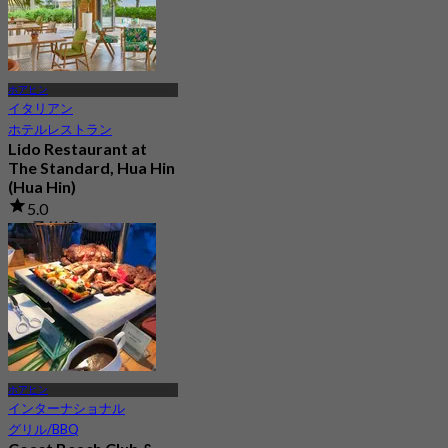
ホアヒン
イタリアン
ホテルレストラン
Lido Restaurant at
The Standard, Hua Hin
(Hua Hin)
5.0
1K 予約済み
から
฿ 595
ホアヒン
インターナショナル
グリル/BBQ