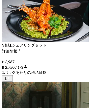
3名様シェアリングセット
詳細情報
฿ 3,967
฿ 2,750 / 1-3
1パックあたりの税込価格
本