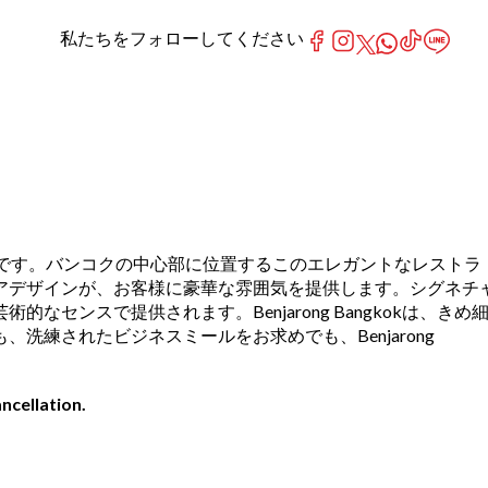
私たちをフォローしてください
ングレストランです。バンコクの中心部に位置するこのエレガントなレストラ
アデザインが、お客様に豪華な雰囲気を提供します。シグネチ
スで提供されます。Benjarong Bangkokは、きめ
練されたビジネスミールをお求めでも、Benjarong
ncellation.