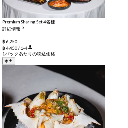
Premium Sharing Set 4名様
詳細情報
฿ 6,250
฿ 4,450 / 1-4
1パックあたりの税込価格
本