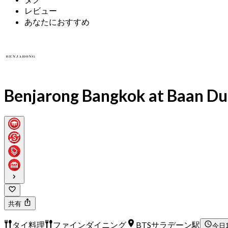
レビュー
あなたにおすすめ
Benjarong Bangkok at Baan Du
共有
タイ料理
ファインダイニング
BTSサラデーン駅
今日