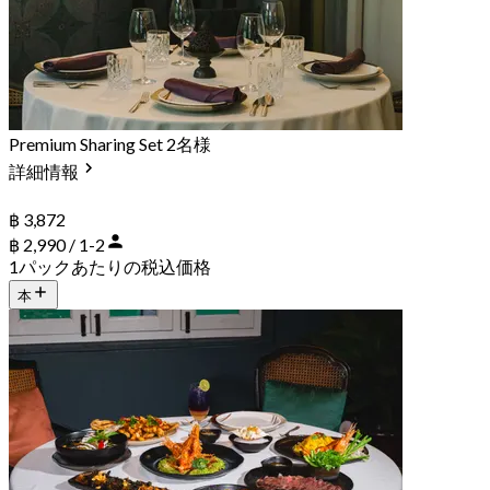
Premium Sharing Set 2名様
詳細情報
฿ 3,872
฿ 2,990 / 1-2
1パックあたりの税込価格
本