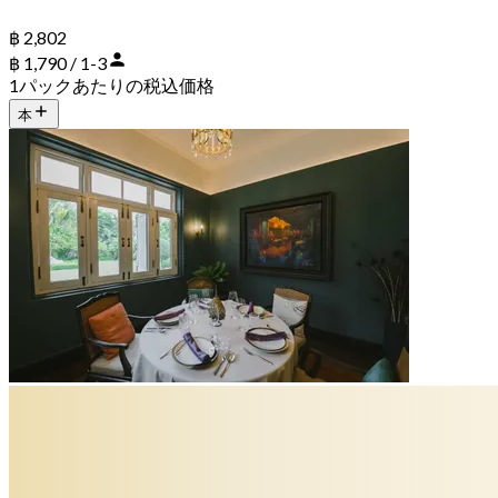
฿ 2,802
฿ 1,790 / 1-3
1パックあたりの税込価格
本