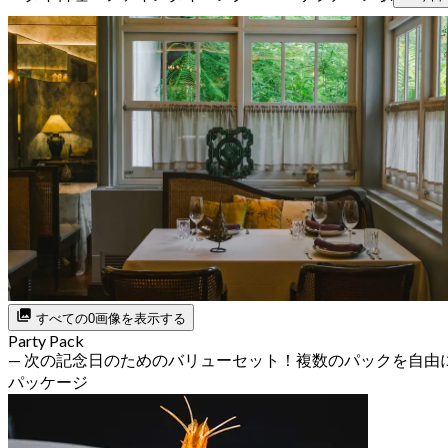
すべての0画像を表示する
Party Pack
— 次の記念日のためのバリューセット！複数のパックを自由
パッケージ