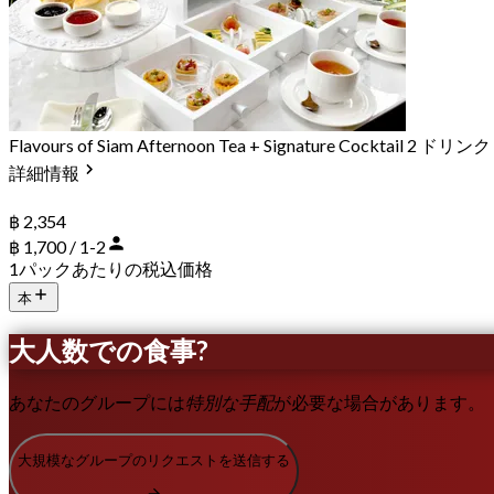
Flavours of Siam Afternoon Tea + Signature Cocktail 2 ドリンク
詳細情報
฿ 2,354
฿ 1,700 / 1-2
1パックあたりの税込価格
本
大人数での食事?
あなたのグループには
特別な手配
が必要な場合があります。
大規模なグループのリクエストを送信する