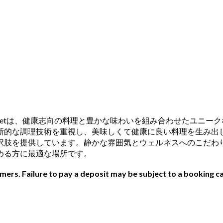
tにあるBittersweetは、健康志向の料理と豊かな味わいを組み合
新的な調理技術を重視し、美味しくて健康に良い料理を生み出
を提供しています。静かな雰囲気とウェルネスへのこだわりにより
める方に最適な場所です。
ers. Failure to pay a deposit may be subject to a booking ca