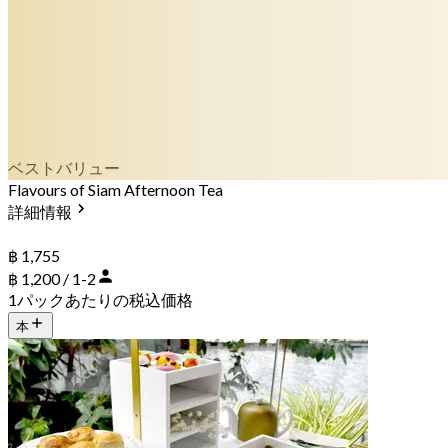
ベストバリュー
Flavours of Siam Afternoon Tea
詳細情報
฿ 1,755
฿ 1,200 / 1-2
1パックあたりの税込価格
本