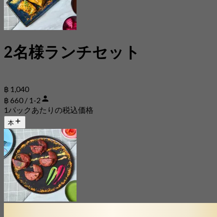
2名様ランチセット
฿ 1,040
฿ 660 / 1-2
1パックあたりの税込価格
本