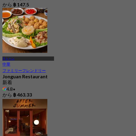
から
฿ 147.5
サトーン
中華
ファミリーフレンドリー
Jonguan Restaurant
新着
4.8
から
฿ 463.33