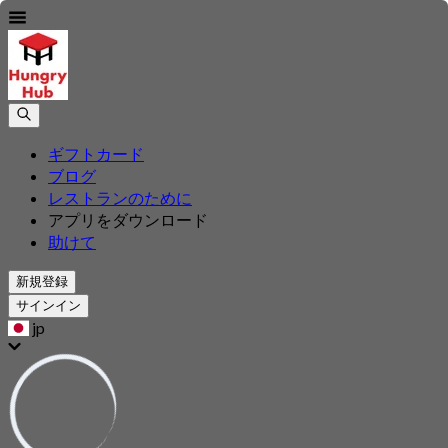
ギフトカード
ブログ
レストランのために
アプリをダウンロード
助けて
新規登録
サインイン
jp