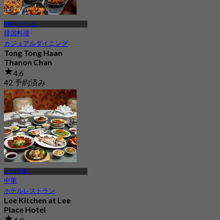
BTSスラサック
韓国料理
カジュアルダイニング
Tong Tong Haan
Thanon Chan
4.6
42 予約済み
から
฿ 295
ラマ3世通り
中華
ホテルレストラン
Lee Kitchen at Lee
Place Hotel