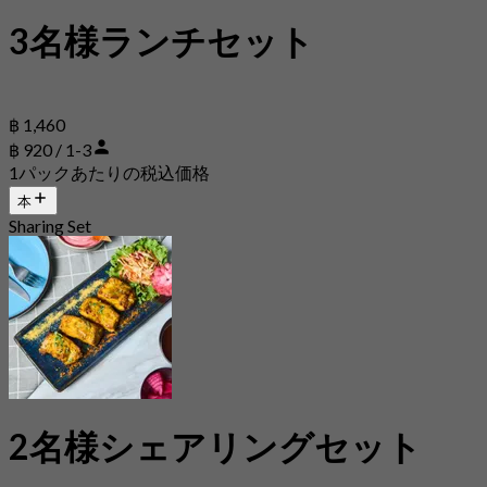
3名様ランチセット
฿ 1,460
฿ 920 / 1-3
1パックあたりの税込価格
本
Sharing Set
2名様シェアリングセット