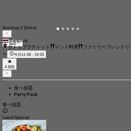
Bombay 2 Beirut
Bangkok
0
サトゥプラディット
インド料理
ファミリーフレンドリ
ー
今日
11:00 - 24:00
4.8
(8)
食べ放題
Party Pack
食べ放題
Lunch Special