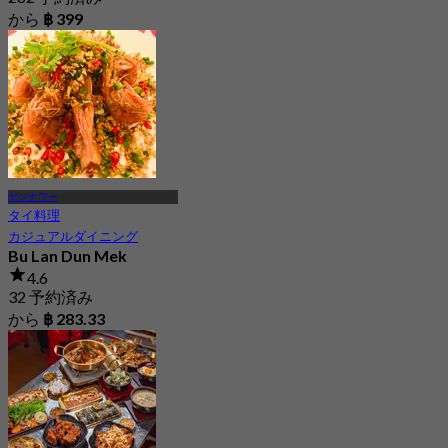
から
฿ 399
ヤンナワー
タイ料理
カジュアルダイニング
Bu Lan Dun Mek
4.6
32 予約済み
から
฿ 283.33