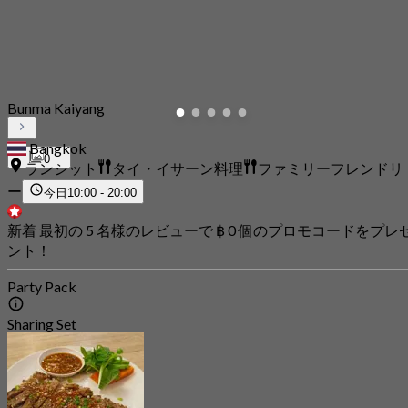
Bunma Kaiyang
Bangkok
0
ランシット
タイ・イサーン料理
ファミリーフレンドリ
ー
今日
10:00 - 20:00
新着 最初の 5 名様のレビューで ฿ 0 個のプロモコードをプレ
ント！
Party Pack
Sharing Set