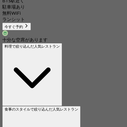
BTS駅近く
駐車場あり
無料WiFi
ランシット
今すぐ予約
十分な空席があります
料理で絞り込んだ人気レストラン
食事のスタイルで絞り込んだ人気レストラン