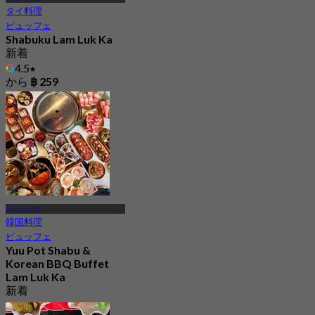
タイ料理
ビュッフェ
Shabuku Lam Luk Ka
新着
4.5
から
฿ 259
ルムルッカ
韓国料理
ビュッフェ
Yuu Pot Shabu &
Korean BBQ Buffet
Lam Luk Ka
新着
4.9