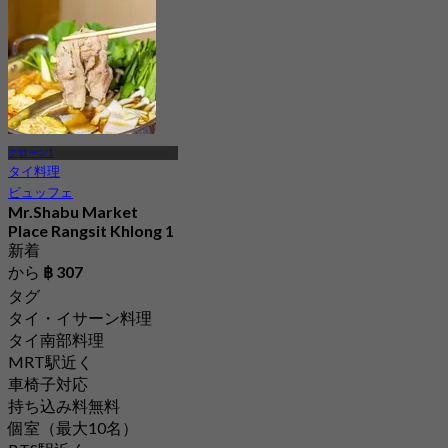
クローン1
タイ料理
ビュッフェ
Mr.Shabu Market
Place Rangsit Khlong 1
新着
から
฿ 307
タグ
タイ・イサーン料理
タイ南部料理
MRT駅近く
車椅子対応
持ち込み料無料
個室（最大10名）