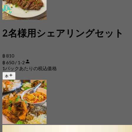
2名様用シェアリングセット
฿ 810
฿ 650 / 1-2
1パックあたりの税込価格
本