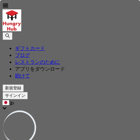
ギフトカード
ブログ
レストランのために
アプリをダウンロード
助けて
新規登録
サインイン
jp