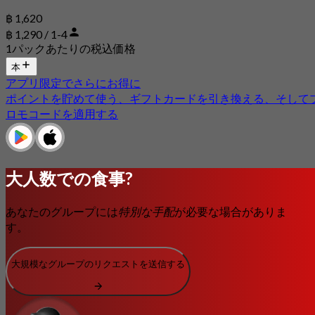
฿ 1,620
฿ 1,290 / 1-4
1パックあたりの税込価格
本
アプリ限定でさらにお得に
ポイントを貯めて使う、ギフトカードを引き換える、そして
ロモコードを適用する
大人数での食事?
あなたのグループには
特別な手配
が必要な場合がありま
す。
大規模なグループのリクエストを送信する