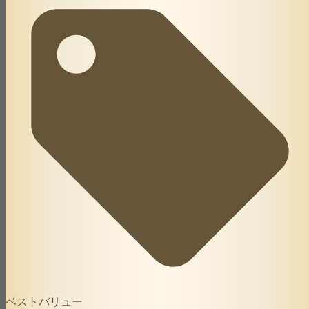
ベストバリュー