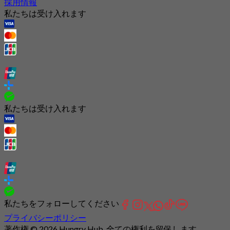
採用情報
私たちは受け入れます
私たちは受け入れます
私たちをフォローしてください
プライバシーポリシー
著作権 © 2026 Hungry Hub. 全ての権利を留保します.