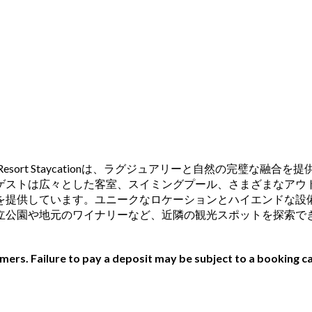
View Resort Staycationは、ラグジュアリーと自然の
ゲストは広々とした客室、スイミングプール、さまざまなアウ
います。ユニークなロケーションとハイエンドな設備を備えたChanN
園や地元のワイナリーなど、近隣の観光スポットを探索できます
ers. Failure to pay a deposit may be subject to a booking ca