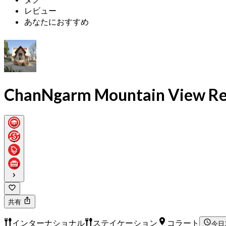
レビュー
あなたにおすすめ
ChanNgarm Mountain View Res
共有
インターナショナル
ステイケーション
コラート
今日