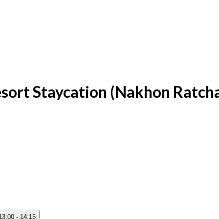
ort Staycation (Nakhon Ratch
13:00 - 14:15