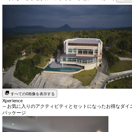
すべての0画像を表示する
Xperience
— お気に入りのアクティビティとセットになったお得なダイ
パッケージ