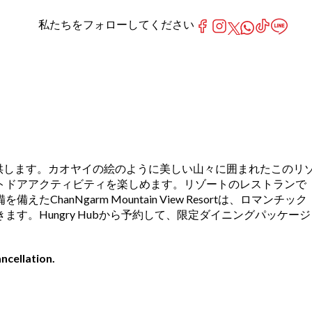
私たちをフォローしてください
完璧な融合を提供します。カオヤイの絵のように美しい山々に囲まれたこのリ
トドアアクティビティを楽しめます。リゾートのレストランで
garm Mountain View Resortは、ロマンチック
。Hungry Hubから予約して、限定ダイニングパッケージ
ncellation.