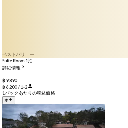
ベストバリュー
Suite Room 1泊
詳細情報
฿ 9,890
฿ 6,200 / 1-2
1パックあたりの税込価格
本