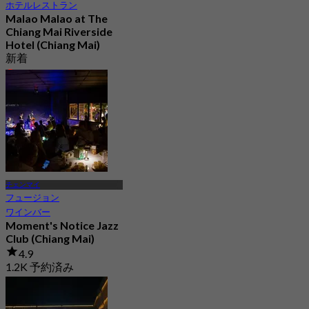
ホテルレストラン
Malao Malao at The
Chiang Mai Riverside
Hotel (Chiang Mai)
新着
4.6
から
฿ 497.5
チェンマイ
フュージョン
ワインバー
Moment's Notice Jazz
Club (Chiang Mai)
4.9
1.2K 予約済み
から
฿ 375