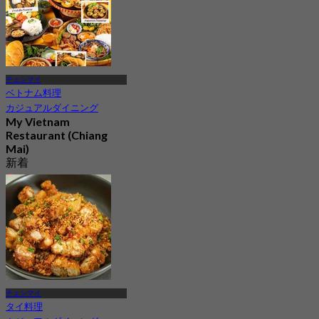
チェンマイ
ベトナム料理
カジュアルダイニング
My Vietnam
Restaurant (Chiang
Mai)
新着
4.3
から
฿ 347.5
チェンマイ
タイ料理