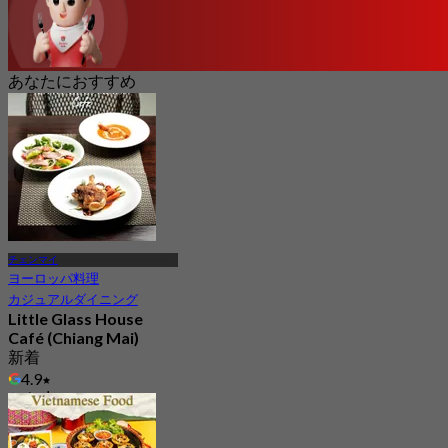
あなたにおすすめ
チェンマイ
ヨーロッパ料理
カジュアルダイニング
Little Glass House
Café (Chiang Mai)
新着
4.9
から
฿ 512.5