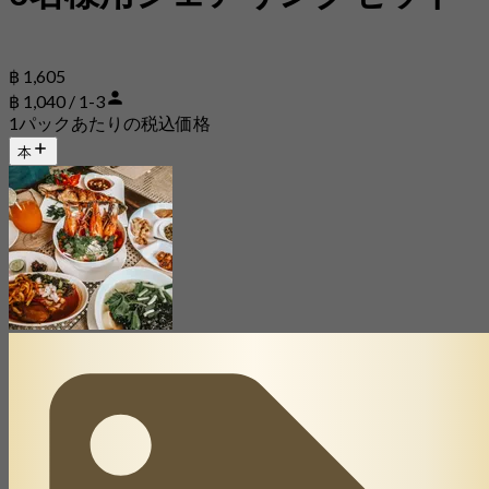
฿ 1,605
฿ 1,040 / 1-3
1パックあたりの税込価格
本