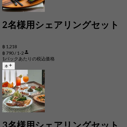
2名様用シェアリングセット
฿ 1,218
฿ 790 / 1-2
1パックあたりの税込価格
本
3名様用シェアリングセット