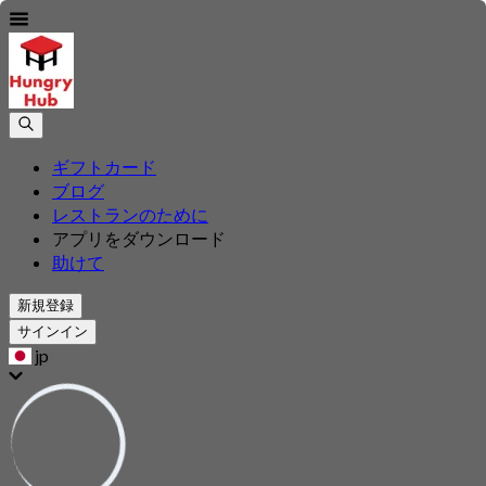
ギフトカード
ブログ
レストランのために
アプリをダウンロード
助けて
新規登録
サインイン
jp