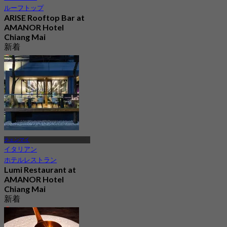
ルーフトップ
ARISE Rooftop Bar at
AMANOR Hotel
Chiang Mai
新着
4.9
から
฿ 847.5
チェンマイ
イタリアン
ホテルレストラン
Lumi Restaurant at
AMANOR Hotel
Chiang Mai
新着
4.8
から
฿ 900