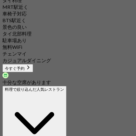
タイ料理
MRT駅近く
車椅子対応
BTS駅近く
景色の良い
タイ北部料理
駐車場あり
無料WiFi
チェンマイ
カジュアルダイニング
今すぐ予約
十分な空席があります
料理で絞り込んだ人気レストラン