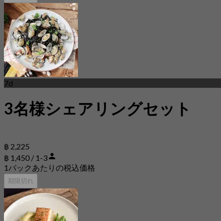
7d
3名様シェアリングセット
฿ 2,225
฿ 1,450 / 1-3
1パックあたりの税込価格
期限切れ