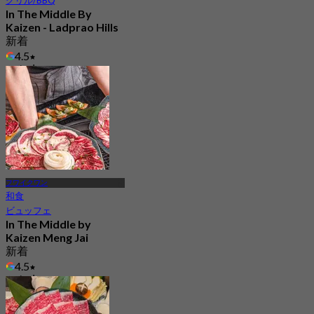
In The Middle By
Kaizen - Ladprao Hills
新着
4.5
から
฿ 994
フワイクワン
和食
ビュッフェ
In The Middle by
Kaizen Meng Jai
新着
4.5
から
฿ 959