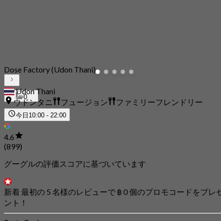
Dose Factory (Udon Thani)
Udon Thani
0
ウドンタニ
フュージョン
ファミリーフレンドリー
今日
10:00 - 22:00
4.6
(899)
グーグルの評価スコアに基づいています
新着 最初の 5 名様のレビューで ฿ 0 個のプロモコードをプレ
ント！