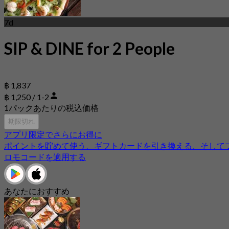
7d
SIP & DINE for 2 People
฿ 1,837
฿ 1,250 / 1-2
1パックあたりの税込価格
期限切れ
アプリ限定でさらにお得に
ポイントを貯めて使う、ギフトカードを引き換える、そして
ロモコードを適用する
あなたにおすすめ