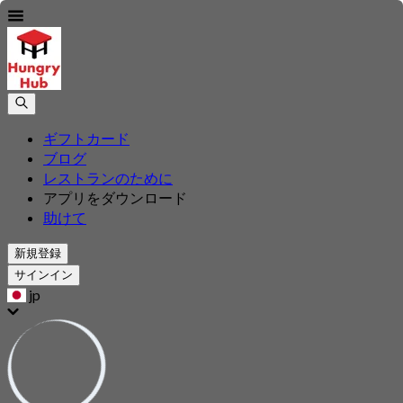
ギフトカード
ブログ
レストランのために
アプリをダウンロード
助けて
新規登録
サインイン
jp