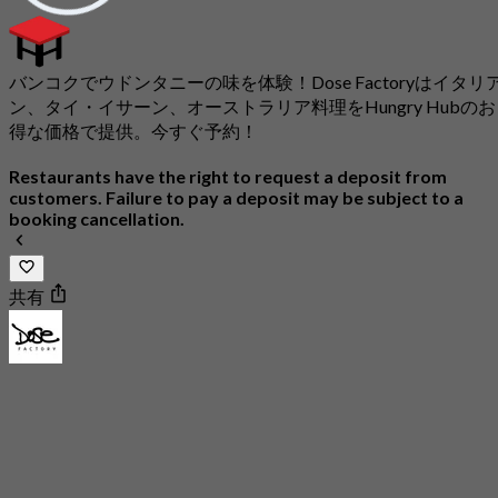
バンコクでウドンタニーの味を体験！Dose Factoryはイタリ
ン、タイ・イサーン、オーストラリア料理をHungry Hubのお
得な価格で提供。今すぐ予約！
Restaurants have the right to request a deposit from
customers. Failure to pay a deposit may be subject to a
booking cancellation.
共有