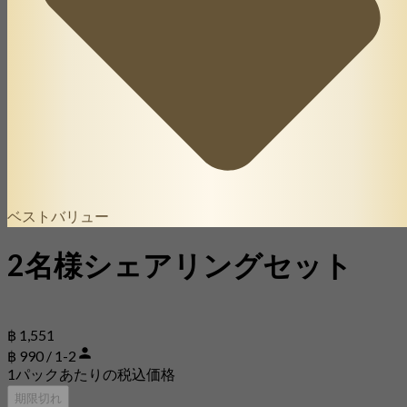
ベストバリュー
2名様シェアリングセット
฿ 1,551
฿ 990 / 1-2
1パックあたりの税込価格
期限切れ