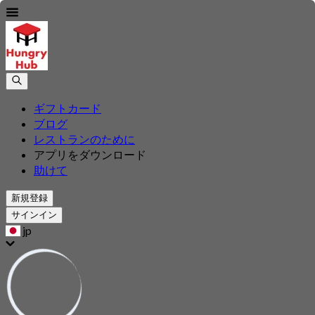
ギフトカード
ブログ
レストランのために
アプリをダウンロード
助けて
新規登録
サインイン
jp