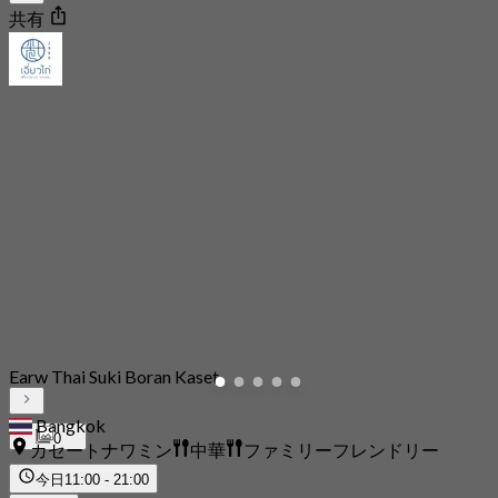
共有
Earw Thai Suki Boran Kaset
Bangkok
0
カセートナワミン
中華
ファミリーフレンドリー
今日
11:00 - 21:00