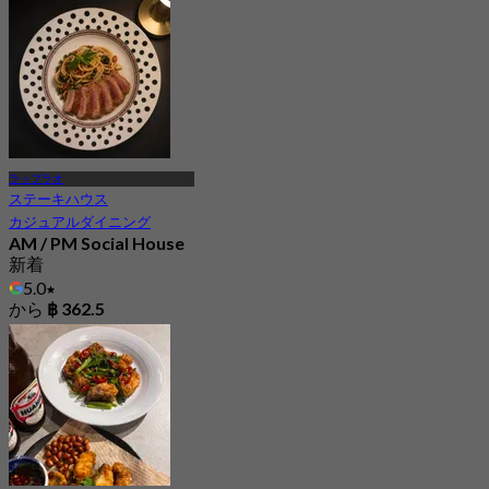
ラップラオ
ステーキハウス
カジュアルダイニング
AM / PM Social House
新着
5.0
から
฿ 362.5