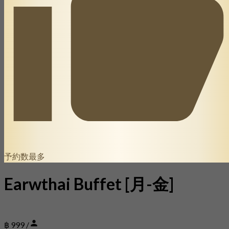
予約数最多
Earwthai Buffet [月-金]
฿ 999 /