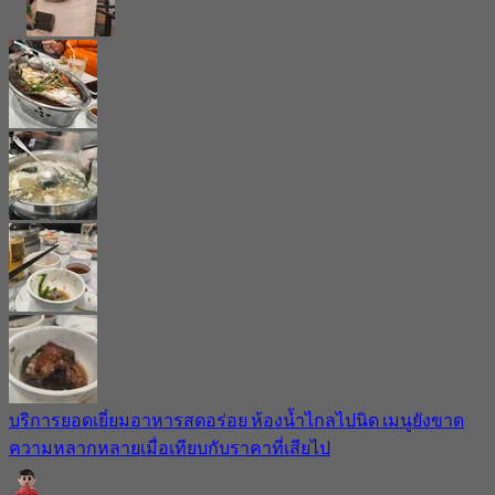
บริการยอดเยี่ยมอาหารสดอร่อย ห้องน้ำไกลไปนิด เมนูยังขาด
ความหลากหลายเมื่อเทียบกับราคาที่เสียไป