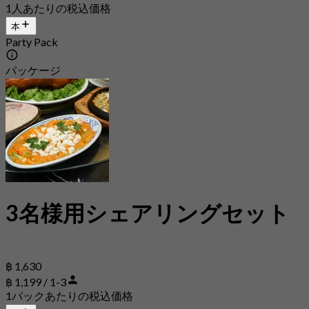
1人あたりの税込価格
本
Party Pack
パッケージ
3名様用シェアリングセット
฿ 1,630
฿ 1,199 / 1-3
1パックあたりの税込価格