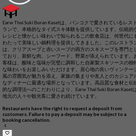
Earw Thai Suki Boran Kasetは、バンコクで愛されているレス
ランで、本格的なタイ式スキ体験を提供しています。伝統的
レシピと懐かしい味わいで知られるこの飲食店は、何世代に
わたって美味しい鍋料理を提供してきました。このレストラ
は、クリアスープと赤いスープの両方のスキスープを専門と
ており、新鮮な肉、シーフード、野菜が添えられています。
客様は、酸味と塩味が完璧に調和した自家製スキソースの独
な味わいをお楽しみいただけます。居心地の良いヴィンテー
風の雰囲気が魅力を添え、家族の集まりや友人とのカジュア
なディナーに最適な場所となっています。高品質な食材と伝
的な調理法へのこだわりにより、Earw Thai Suki Boran Kaset
地元の人々や観光客に愛され続けています。
Restaurants have the right to request a deposit from
customers. Failure to pay a deposit may be subject to a
booking cancellation.