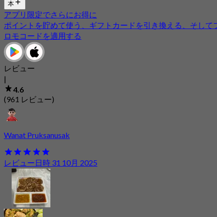
本
アプリ限定でさらにお得に
ポイントを貯めて使う、ギフトカードを引き換える、そして
ロモコードを適用する
レビュー
|
4.6
(961 レビュー)
Wanat Pruksanusak
レビュー日時 31 10月 2025