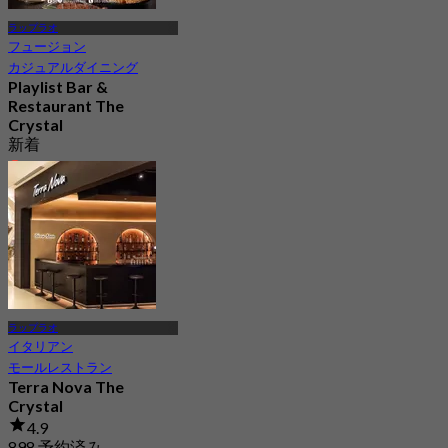
ラップラオ
フュージョン
カジュアルダイニング
Playlist Bar &
Restaurant The
Crystal
新着
4.9
から
฿ 496.66
ラップラオ
イタリアン
モールレストラン
Terra Nova The
Crystal
4.9
898 予約済み