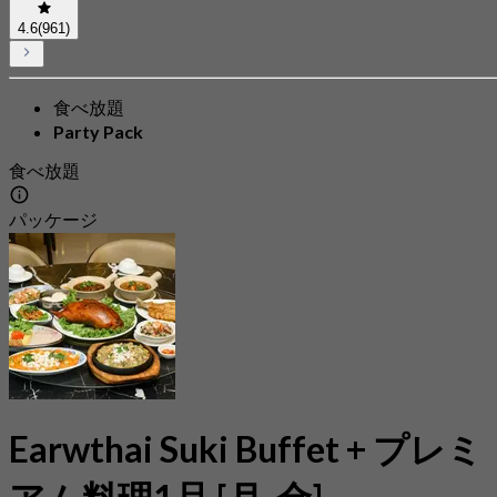
4.6
(961)
食べ放題
Party Pack
食べ放題
パッケージ
Earwthai Suki Buffet + プレミ