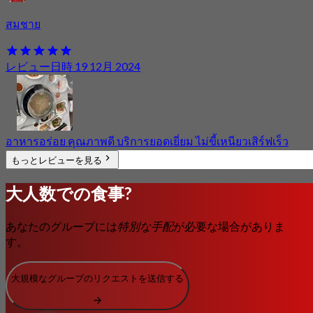
สมชาย
レビュー日時 19 12月 2024
อาหารอร่อย คุณภาพดี บริการยอดเยี่ยม ไม่ขี้เหนียวเสิร์ฟเร็ว
もっとレビューを見る
大人数での食事?
あなたのグループには
特別な手配
が必要な場合がありま
す。
大規模なグループのリクエストを送信する