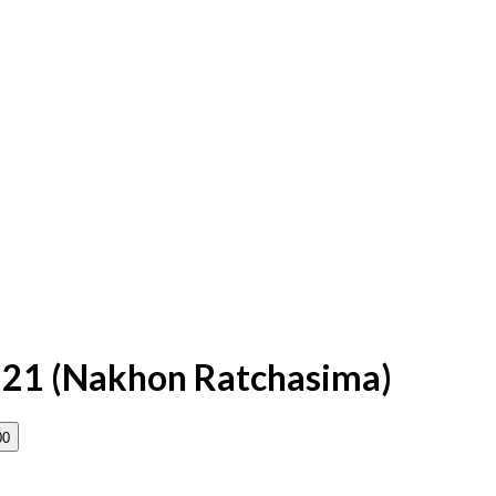
l 21 (Nakhon Ratchasima)
00