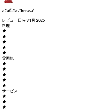
สวัสดิ์ อัศวปิยานนท์
レビュー日時 3 1月 2025
料理
雰囲気
サービス