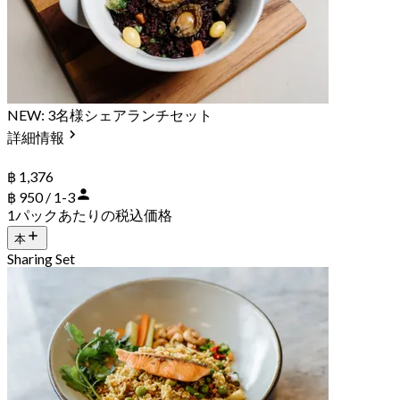
NEW: 3名様シェアランチセット
詳細情報
฿ 1,376
฿ 950 / 1-3
1パックあたりの税込価格
本
Sharing Set