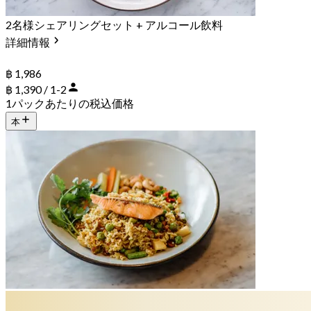
2名様シェアリングセット + アルコール飲料
詳細情報
฿ 1,986
฿ 1,390 / 1-2
1パックあたりの税込価格
本