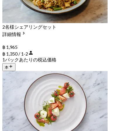
2名様シェアリングセット
詳細情報
฿ 1,965
฿ 1,350 / 1-2
1パックあたりの税込価格
本