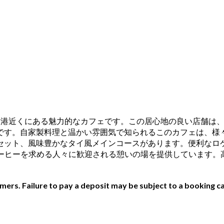
クのスワンナプーム空港近くにある魅力的なカフェです。この居心地の良
です。自家製料理と温かい雰囲気で知られるこのカフェは、様
、風味豊かなタイ風メインコースがあります。便利なロケーション
手軽なコーヒーを求める人々に歓迎される憩いの場を提供していま
ers. Failure to pay a deposit may be subject to a booking ca