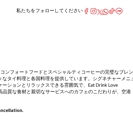
私たちをフォローしてください
い店舗は、コンフォートフードとスペシャルティコーヒーの完璧なブレ
々なタイ料理と各国料理を提供しています。シグネチャーメニ
とリラックスできる雰囲気で、Eat Drink Love
す。高品質な食材と親切なサービスへのカフェのこだわりが、空港
ncellation.