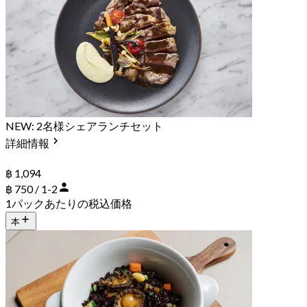
NEW: 2名様シェアランチセット
詳細情報
฿ 1,094
฿ 750 / 1-2
1パックあたりの税込価格
本