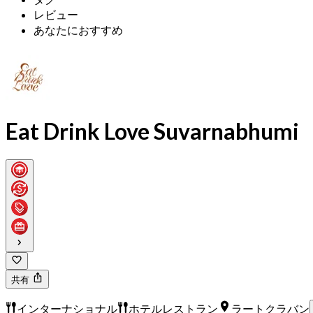
レビュー
あなたにおすすめ
Eat Drink Love Suvarnabhumi
共有
インターナショナル
ホテルレストラン
ラートクラバン