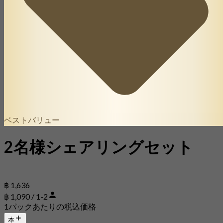
ベストバリュー
2名様シェアリングセット
฿ 1,636
฿ 1,090 / 1-2
1パックあたりの税込価格
本