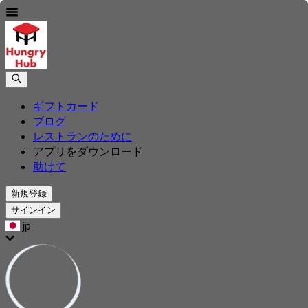
ギフトカード
ブログ
レストランのために
アプリをダウンロード
助けて
新規登録
サインイン
jp