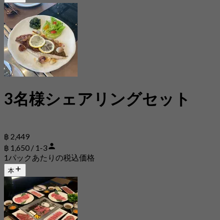
3名様シェアリングセット
฿ 2,449
฿ 1,650 / 1-3
1パックあたりの税込価格
本