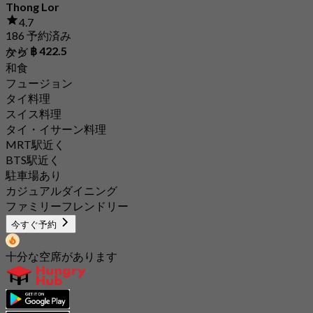
Thong Lor
4.7
186 予約済み
から
฿ 422.5
タグ
和食
フュージョン
タイ料理
スイス料理
タイ・イサーン料理
MRT駅近く
BTS駅近く
駐車場あり
カジュアルダイニング
ファミリーフレンドリー
今すぐ予約
十分な空席があります