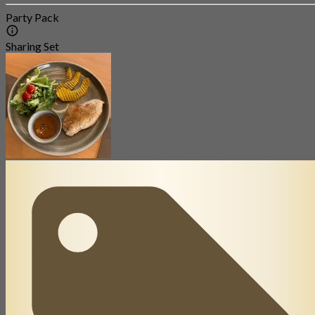
Party Pack
Sharing Set