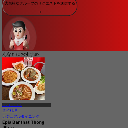
大規模なグループのリクエストを送信する
あなたにおすすめ
バンタットトン
タイ料理
カジュアルダイニング
Epia Banthat Thong