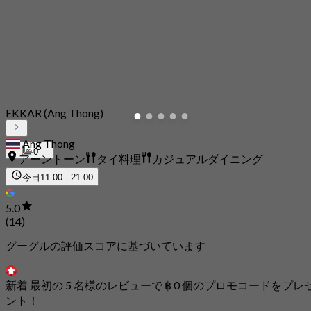
EKKAR (Ang Thong)
Ang Thong
0
アーントーン
タイ料理
カジュアルダイニング
今日
11:00 - 21:00
5.0
(14)
グーグルの評価スコアに基づいています
新着 最初の 5 名様のレビューで ฿ 0 個のプロモコードをプレ
ント！