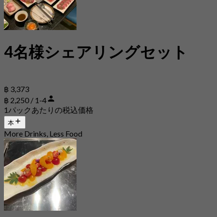
4名様シェアリングセット
฿ 3,373
฿ 2,250 / 1-4
1パックあたりの税込価格
本
More Drinks, Less Food