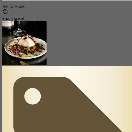
Party Pack
Sharing Set