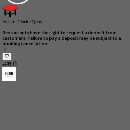
Fu Lin - Clarke Quay
Restaurants have the right to request a deposit from
customers. Failure to pay a deposit may be subject to a
booking cancellation.
共有