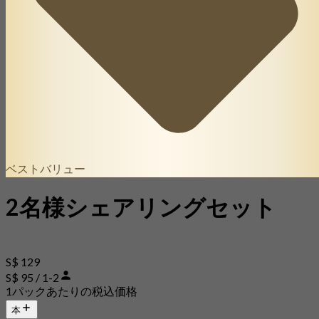
ベストバリュー
2名様シェアリングセット
S$ 129
S$ 95 / 1-2
1パックあたりの税込価格
本