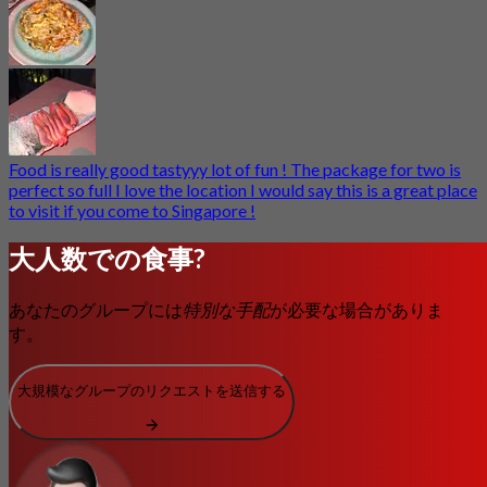
Food is really good tastyyy lot of fun ! The package for two is
perfect so full I love the location I would say this is a great place
to visit if you come to Singapore !
大人数での食事?
あなたのグループには
特別な手配
が必要な場合がありま
す。
大規模なグループのリクエストを送信する