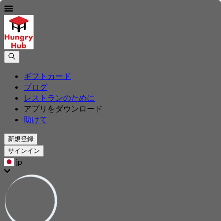
ギフトカード
ブログ
レストランのために
アプリをダウンロード
助けて
新規登録
サインイン
jp