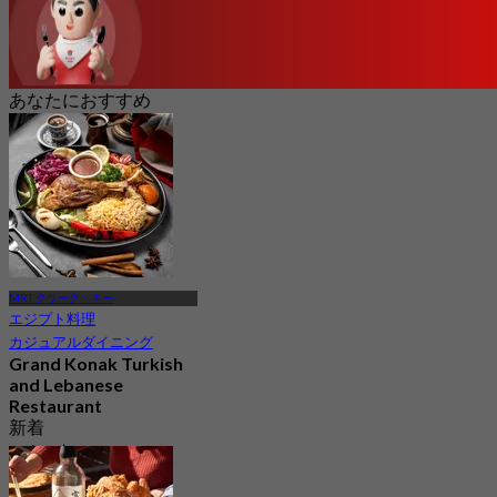
あなたにおすすめ
MRT クラーク・キー
エジプト料理
カジュアルダイニング
Grand Konak Turkish
and Lebanese
Restaurant
新着
から
S$ 39.5