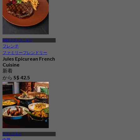
MRT クラーク・キー
フレンチ
ファミリーフレンドリー
Jules Epicurean French
Cuisine
新着
から
S$ 42.5
クラークキー
中華