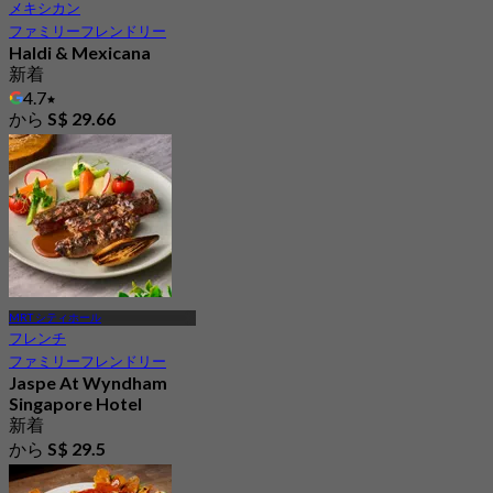
メキシカン
ファミリーフレンドリー
Haldi & Mexicana
新着
4.7
から
S$ 29.66
MRT シティホール
フレンチ
ファミリーフレンドリー
Jaspe At Wyndham
Singapore Hotel
新着
から
S$ 29.5