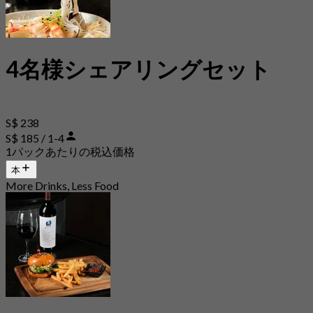
4名様シェアリングセット
S$ 238
S$ 185 / 1-4
1パックあたりの税込価格
本
More Drinks, Less Food