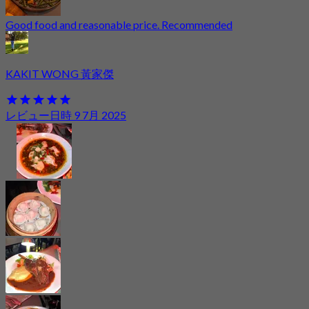
Good food and reasonable price. Recommended
KAKIT WONG 黃家傑
レビュー日時 9 7月 2025