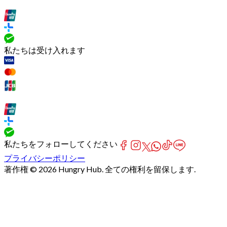
私たちは受け入れます
私たちをフォローしてください
プライバシーポリシー
著作権 © 2026 Hungry Hub. 全ての権利を留保します.
Failed
connect
to
server