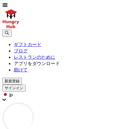
ギフトカード
ブログ
レストランのために
アプリをダウンロード
助けて
新規登録
サインイン
jp