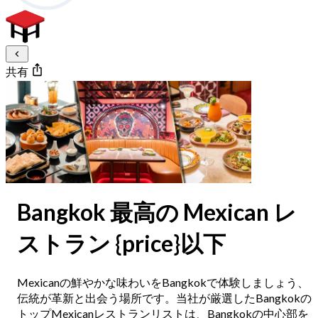
共有
Bangkok 最高の Mexican レ
ストラン {price}以下
Mexicanの鮮やかな味わいをBangkokで体験しましょう、
伝統が革新と出会う場所です。当社が厳選したBangkokの
トップMexicanレストランリストは、Bangkokの中心部を