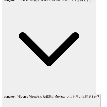
bangkokでScenic Viewのある最高のMexicanレストランは何ですか?