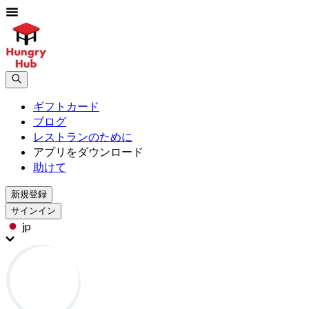
ギフトカード
ブログ
レストランのために
アプリをダウンロード
助けて
新規登録
サインイン
jp