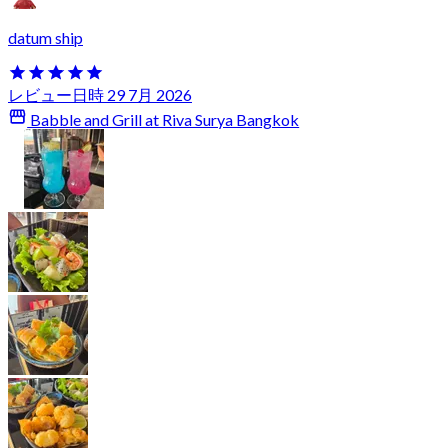
datum ship
レビュー日時 29 7月 2026
Babble and Grill at Riva Surya Bangkok