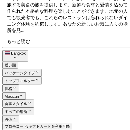
旅する美食の旅を提供します。新鮮な食材と愛情を込めて
作られた本格的な料理を楽しむことができます。地元の人
でも観光客でも、これらのレストランは忘れられないダイ
ニング体験を約束します。あなたの新しいお気に入りの場
所を見...
もっと読む
Bangkok
近い順
パッケージタイプ
トップフィルター
価格
Mexican
食事スタイル
すべての場所
設備
プロモコード/ギフトカードを利用可能