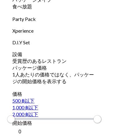
食べ放題
Party Pack
Xperience
D.I.Y Set
設備
受賞歴のあるレストラン
パッケージ価格
1人あたりの価格ではなく、パッケー
ジの開始価格を表示する
価格
500 ฿以下
1,000 ฿以下
2,000 ฿以下
開始価格