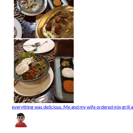
everything was delicious. Me and my wife ordered mix grill a