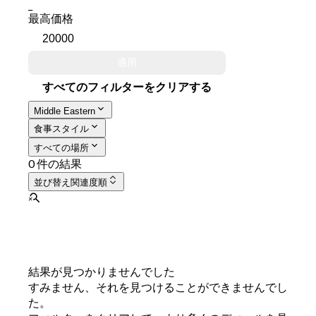
_
最高価格
適用
すべてのフィルターをクリアする
Middle Eastern
食事スタイル
すべての場所
0 件の結果
並び替え
関連度順
結果が見つかりませんでした
すみません、それを見つけることができませんでし
た。