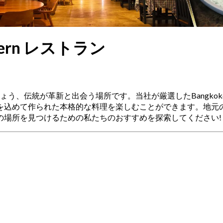
stern レストラン
しましょう、伝統が革新と出会う場所です。当社が厳選したBangkokのト
を込めて作られた本格的な料理を楽しむことができます。地元
の場所を見つけるための私たちのおすすめを探索してください!