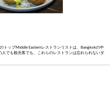
ップMiddle Easternレストランリストは、Bangkokの中
の人でも観光客でも、これらのレストランは忘れられないダ