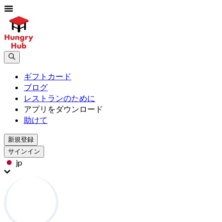
ギフトカード
ブログ
レストランのために
アプリをダウンロード
助けて
新規登録
サインイン
jp