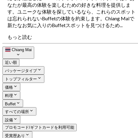
なたが最高の体験を楽しむための好きな料理を提供しま
す。ユニークな体験を探しているなら、これらのスポット
は忘れられないBuffetの体験を約束します。Chiang Maiで
新たなお気に入りのBuffetスポットを見つけるため...
もっと読む
Chiang Mai
近い順
パッケージタイプ
トップフィルター
価格
料理
Buffet
すべての場所
設備
プロモコード/ギフトカードを利用可能
受賞歴あり