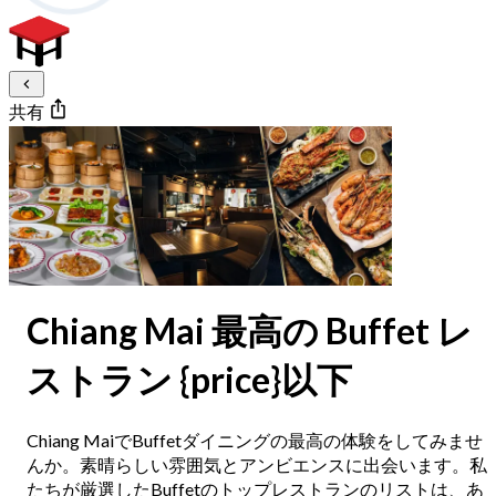
共有
Chiang Mai 最高の Buffet レ
ストラン {price}以下
Chiang MaiでBuffetダイニングの最高の体験をしてみませ
んか。素晴らしい雰囲気とアンビエンスに出会います。私
たちが厳選したBuffetのトップレストランのリストは、あ