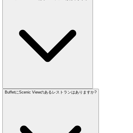
BuffetにScenic Viewのあるレストランはありますか?