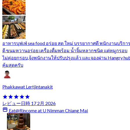
อาหารบุฟเฟ่ sea food อร่อย สด ใหม่ บรรยากาศดี พนักงานบริกา
ดี ขนมหวานอร่อย เครื่องดื่มพร้อม น้ำจิ้มหลากชนิด แต่หมูกรอบ
ไม่ค่อยกรอบ,จ้งพนักงานให้ปรับปรุงแล้ว และจองผ่าน Hangry hu
คุ้มสุดครับ
Phakkawat Lertjintanakit
レビュー日時 17 2月 2026
Eat@Rincome at U Nimman Chiang Mai