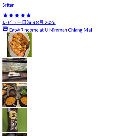
Sritan
レビュー日時 8 8月 2026
Eat@Rincome at U Nimman Chiang Mai