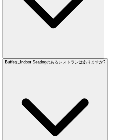
BuffetにIndoor Seatingのあるレストランはありますか?