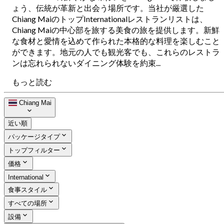
ょう、伝統が革新と出会う場所です。当社が厳選した
Chiang MaiのトップInternationalレストランリストは、
Chiang Maiの中心部を旅する美食の旅を提供します。新鮮
な食材と愛情を込めて作られた本格的な料理を楽しむこと
ができます。地元の人でも観光客でも、これらのレストラ
ンは忘れられないダイニング体験を約束...
もっと読む
Chiang Mai
近い順
パッケージタイプ
トップフィルター
価格
International
食事スタイル
すべての場所
設備