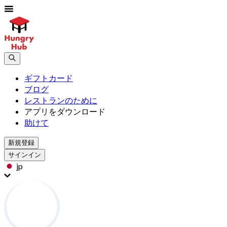
ギフトカード
ブログ
レストランのために
アプリをダウンロード
助けて
新規登録
サインイン
jp