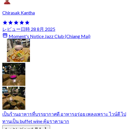
Chirasak Kantha
レビュー日時 28 8月 2025
Moment's Notice Jazz Club (Chiang Mai)
เป็นร้านอาหารที่บรรยากาศดี อาหารอร่อย เพลงเพราะ ไวน์ดี ไป
ทานเป็น buffet wine คุ้มราคามาก