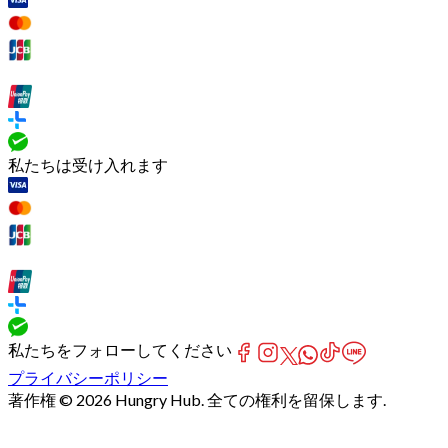
私たちは受け入れます
私たちをフォローしてください
プライバシーポリシー
著作権 © 2026 Hungry Hub. 全ての権利を留保します.
[Network]
Failed