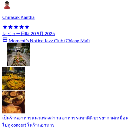
Chirasak Kantha
レビュー日時 20 9月 2025
Moment's Notice Jazz Club (Chiang Mai)
เป็นร้านอาหารแนวเพลงสากล อาหารรสชาติดี บรรยากาศเหมือ
ไปดู concert ในร้านอาหาร