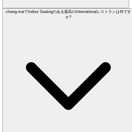
chiang-maiでIndoor Seatingのある最高のInternationalレストランは何です
か?