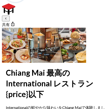
共有
Chiang Mai 最高の
International レストラン
{price}以下
Internationalの鮮やかな味わいをChiang Maiで体験しまし