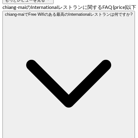
もっとレビューを見る
chiang-maiのInternationalレストランに関するFAQ {price}以下
chiang-maiでFree Wifiのある最高のInternationalレストランは何ですか?