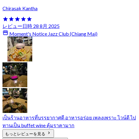
Chirasak Kantha
レビュー日時 28 8月 2025
Moment's Notice Jazz Club (Chiang Mai)
เป็นร้านอาหารที่บรรยากาศดี อาหารอร่อย เพลงเพราะ ไวน์ดี ไป
ทานเป็น buffet wine คุ้มราคามาก
もっとレビューを見る