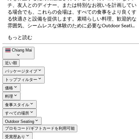
チ、友人とのディナー、または特別なお祝いを計画してい
る場合でも、これらの会場は、すべての食事をより良くす
る快適さと設備を提供します。素晴らしい料理、歓迎的な
雰囲気、シームレスな体験のために必要なOutdoor Seati...
もっと読む
Chiang Mai
近い順
パッケージタイプ
トップフィルター
価格
料理
食事スタイル
すべての場所
Outdoor Seating
プロモコード/ギフトカードを利用可能
受賞歴あり