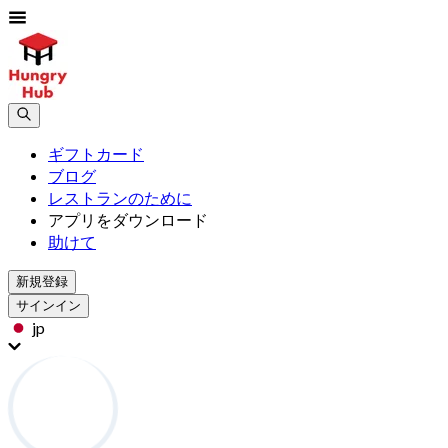
ギフトカード
ブログ
レストランのために
アプリをダウンロード
助けて
新規登録
サインイン
jp