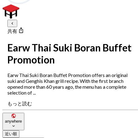
共有
Earw Thai Suki Boran Buffet
Promotion
Earw Thai Suki Boran Buffet Promotion offers an original
suki and Genghis Khan grill recipe. With the first branch
opened more than 60 years ago, the menu has a complete
selection of ...
もっと読む
anywhere
近い順