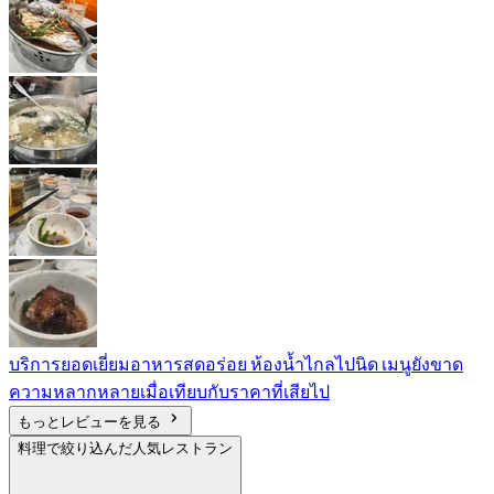
บริการยอดเยี่ยมอาหารสดอร่อย ห้องน้ำไกลไปนิด เมนูยังขาด
ความหลากหลายเมื่อเทียบกับราคาที่เสียไป
もっとレビューを見る
料理で絞り込んだ人気レストラン