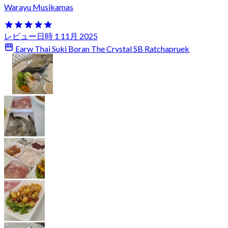
Warayu Musikamas
レビュー日時 1 11月 2025
Earw Thai Suki Boran The Crystal SB Ratchapruek