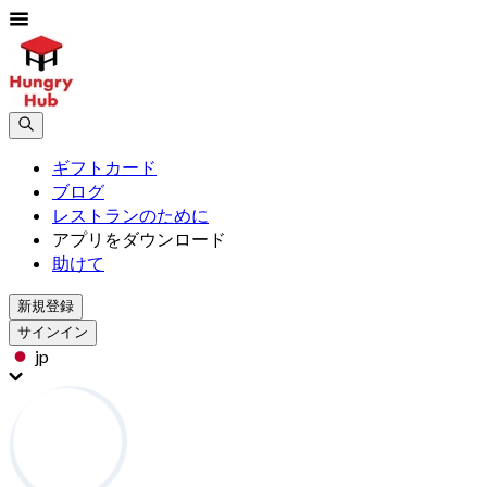
ギフトカード
ブログ
レストランのために
アプリをダウンロード
助けて
新規登録
サインイン
jp