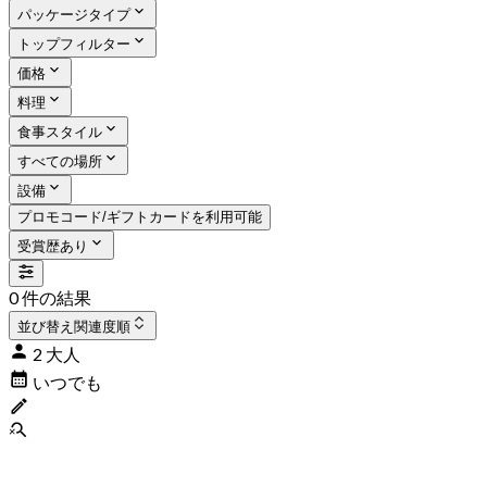
パッケージタイプ
トップフィルター
価格
料理
食事スタイル
すべての場所
設備
プロモコード/ギフトカードを利用可能
受賞歴あり
0 件の結果
並び替え
関連度順
2 大人
いつでも