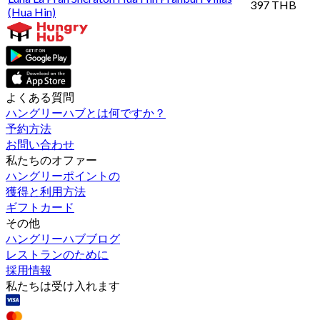
397 THB
(Hua Hin)
よくある質問
ハングリーハブとは何ですか？
予約方法
お問い合わせ
私たちのオファー
ハングリーポイントの
獲得と利用方法
ギフトカード
その他
ハングリーハブブログ
レストランのために
採用情報
私たちは受け入れます