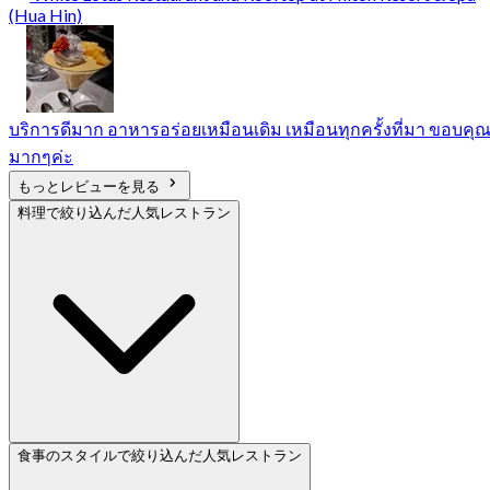
(Hua Hin)
บริการดีมาก อาหารอร่อยเหมือนเดิม เหมือนทุกครั้งที่มา ขอบคุ
มากๆค่ะ
もっとレビューを見る
料理で絞り込んだ人気レストラン
食事のスタイルで絞り込んだ人気レストラン