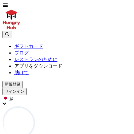
ギフトカード
ブログ
レストランのために
アプリをダウンロード
助けて
新規登録
サインイン
jp