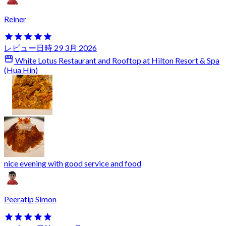
Reiner
レビュー日時 29 3月 2026
White Lotus Restaurant and Rooftop at Hilton Resort & Spa
(Hua Hin)
nice evening with good service and food
Peeratip Simon