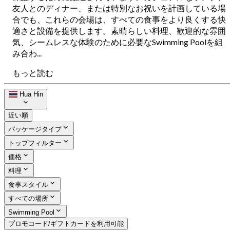
友人とのディナー、または特別なお祝いを計画している場
合でも、これらの会場は、すべての食事をより良くする快
適さと設備を提供します。素晴らしい料理、歓迎的な雰囲
気、シームレスな体験のために必要なSwimming Poolを組
み合わ...
もっと読む
Hua Hin
近い順
パッケージタイプ
トップフィルター
価格
料理
食事スタイル
すべての場所
Swimming Pool
プロモコード/ギフトカードを利用可能