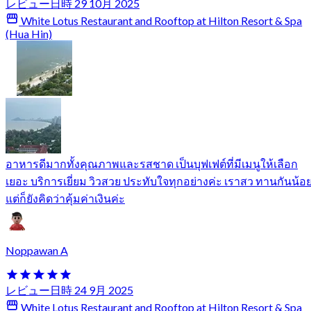
レビュー日時 29 10月 2025
White Lotus Restaurant and Rooftop at Hilton Resort & Spa
(Hua Hin)
อาหารดีมากทั้งคุณภาพและรสชาด เป็นบุฟเฟต์ที่มีเมนูให้เลือก
เยอะ บริการเยี่ยม วิวสวย ประทับใจทุกอย่างค่ะ เราสว ทานกันน้อ
แต่ก็ยังคิดว่าคุ้มค่าเงินค่ะ
Noppawan A
レビュー日時 24 9月 2025
White Lotus Restaurant and Rooftop at Hilton Resort & Spa