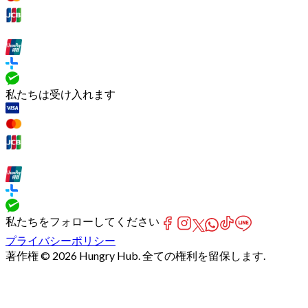
私たちは受け入れます
私たちをフォローしてください
プライバシーポリシー
著作権 © 2026 Hungry Hub. 全ての権利を留保します.
[Network]
Failed
to