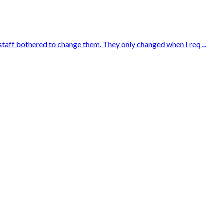
 staff bothered to change them. They only changed when I req ...