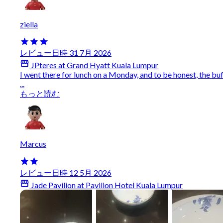
ziella
レビュー日時 31 7月 2026
JPteres at Grand Hyatt Kuala Lumpur
I went there for lunch on a Monday, and to be honest, the bu
...
もっと読む
Marcus
レビュー日時 12 5月 2026
Jade Pavilion at Pavilion Hotel Kuala Lumpur