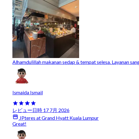
Alhamdulillah makanan sedap & tempat selesa. Layanan san
Ismaida Ismail
レビュー日時 17 7月 2026
JPteres at Grand Hyatt Kuala Lumpur
Great!