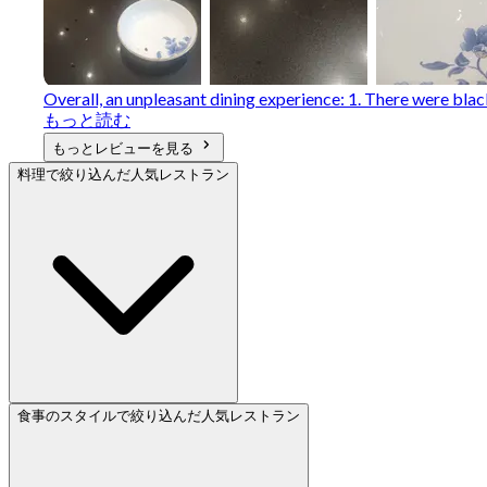
Overall, an unpleasant dining experience: 1. There were blac
もっと読む
もっとレビューを見る
料理で絞り込んだ人気レストラン
食事のスタイルで絞り込んだ人気レストラン