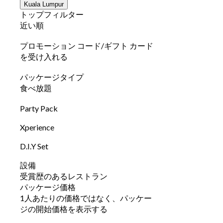
Kuala Lumpur
トップフィルター
近い順
プロモーション コード/ギフト カード
を受け入れる
パッケージタイプ
食べ放題
Party Pack
Xperience
D.I.Y Set
設備
受賞歴のあるレストラン
パッケージ価格
1人あたりの価格ではなく、パッケー
ジの開始価格を表示する