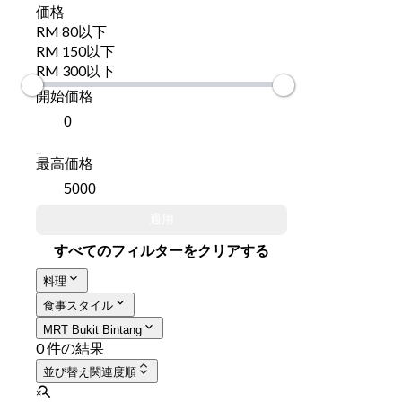
価格
RM 80以下
RM 150以下
RM 300以下
開始価格
_
最高価格
適用
すべてのフィルターをクリアする
料理
食事スタイル
MRT Bukit Bintang
0 件の結果
並び替え
関連度順