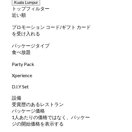
Kuala Lumpur
トップフィルター
近い順
プロモーション コード/ギフト カード
を受け入れる
パッケージタイプ
食べ放題
Party Pack
Xperience
D.I.Y Set
設備
受賞歴のあるレストラン
パッケージ価格
1人あたりの価格ではなく、パッケー
ジの開始価格を表示する