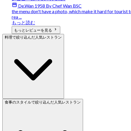
De.Wan 1958 By Chef Wan BSC
the menu don't have a photo, which make it hard for tourist 
rea ...
もっと読む
もっとレビューを見る
料理で絞り込んだ人気レストラン
食事のスタイルで絞り込んだ人気レストラン