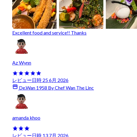
Excellent food and service!! Thanks
Az Wynn
レビュー日時 25 6月 2026
De.Wan 1958 By Chef Wan The Linc
amanda khoo
レビュー日時 13 7月 2026