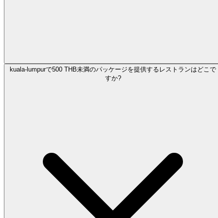
kuala-lumpurで500 THB未満のパッケージを提供するレストランはどこで
すか?