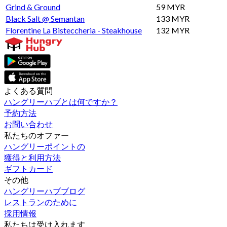
Grind & Ground
59 MYR
Black Salt @ Semantan
133 MYR
Florentine La Bisteccheria - Steakhouse
132 MYR
よくある質問
ハングリーハブとは何ですか？
予約方法
お問い合わせ
私たちのオファー
ハングリーポイントの
獲得と利用方法
ギフトカード
その他
ハングリーハブブログ
レストランのために
採用情報
私たちは受け入れます