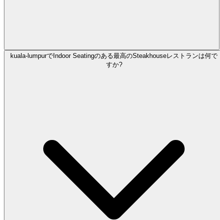
kuala-lumpurでIndoor Seatingのある最高のSteakhouseレストランは何で
すか?