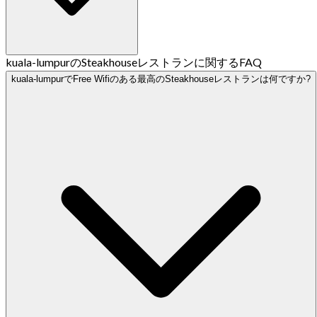
kuala-lumpurのSteakhouseレストランに関するFAQ
kuala-lumpurでFree Wifiのある最高のSteakhouseレストランは何ですか?