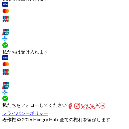
私たちは受け入れます
私たちをフォローしてください
プライバシーポリシー
著作権 © 2026 Hungry Hub. 全ての権利を留保します.
[Network]