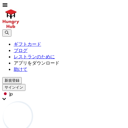
ギフトカード
ブログ
レストランのために
アプリをダウンロード
助けて
新規登録
サインイン
jp