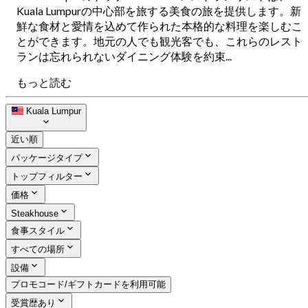
Kuala Lumpurの中心部を旅する美食の旅を提供します。新
鮮な食材と愛情を込めて作られた本格的な料理を楽しむこ
とができます。地元の人でも観光客でも、これらのレスト
ランは忘れられないダイニング体験を約束...
もっと読む
Kuala Lumpur
近い順
パッケージタイプ
トップフィルター
価格
Steakhouse
食事スタイル
すべての場所
設備
プロモコード/ギフトカードを利用可能
受賞歴あり