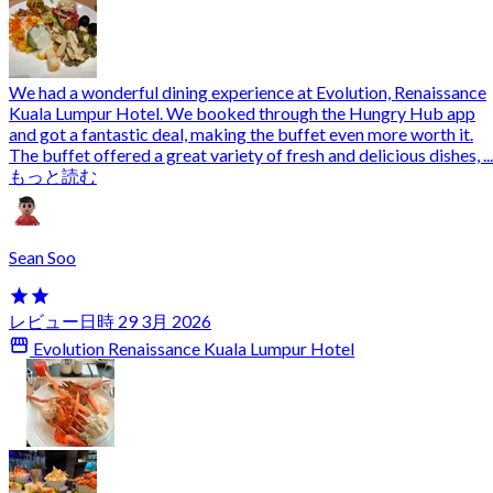
We had a wonderful dining experience at Evolution, Renaissance
Kuala Lumpur Hotel. We booked through the Hungry Hub app
and got a fantastic deal, making the buffet even more worth it.
The buffet offered a great variety of fresh and delicious dishes, ...
もっと読む
Sean Soo
レビュー日時 29 3月 2026
Evolution Renaissance Kuala Lumpur Hotel