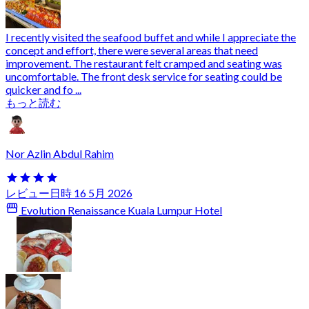
I recently visited the seafood buffet and while I appreciate the
concept and effort, there were several areas that need
improvement. The restaurant felt cramped and seating was
uncomfortable. The front desk service for seating could be
quicker and fo ...
もっと読む
Nor Azlin Abdul Rahim
レビュー日時 16 5月 2026
Evolution Renaissance Kuala Lumpur Hotel