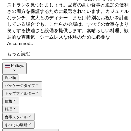
ストランを見つけましょう。品質の高い食事と追加の便利
さの両方を保証するために厳選されています。カジュアル
なランチ、友人とのディナー、または特別なお祝いを計画
している場合でも、これらの会場は、すべての食事をより
良くする快適さと設備を提供します。素晴らしい料理、歓
迎的な雰囲気、シームレスな体験のために必要な
Accommod...
もっと読む
Pattaya
近い順
パッケージタイプ
トップフィルター
価格
料理
食事スタイル
すべての場所