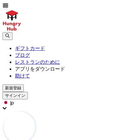
ギフトカード
ブログ
レストランのために
アプリをダウンロード
助けて
新規登録
サインイン
jp