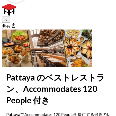
共有
Pattaya のベストレストラ
ン、Accommodates 120
People 付き
PattayaでAccommodates 120 Peopleを提供する最高のレ