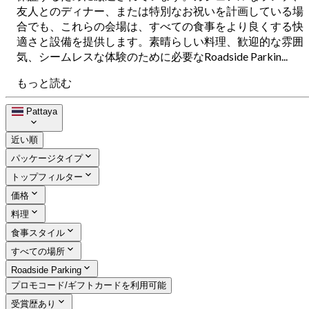
友人とのディナー、または特別なお祝いを計画している場
合でも、これらの会場は、すべての食事をより良くする快
適さと設備を提供します。素晴らしい料理、歓迎的な雰囲
気、シームレスな体験のために必要なRoadside Parkin...
もっと読む
Pattaya
近い順
パッケージタイプ
トップフィルター
価格
料理
食事スタイル
すべての場所
Roadside Parking
プロモコード/ギフトカードを利用可能
受賞歴あり