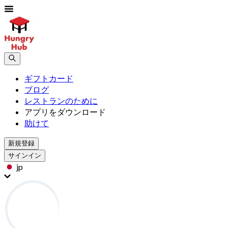
ギフトカード
ブログ
レストランのために
アプリをダウンロード
助けて
新規登録
サインイン
jp