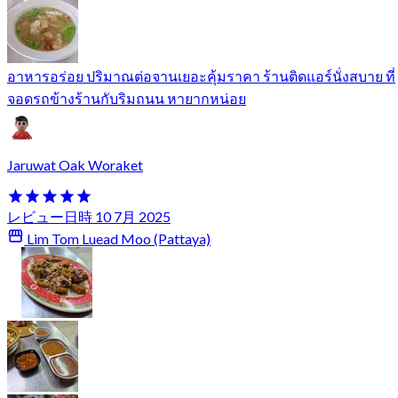
อาหารอร่อย ปริมาณต่อจานเยอะคุ้มราคา ร้านติดแอร์นั่งสบาย ที่
จอดรถข้างร้านกับริมถนน หายากหน่อย
Jaruwat Oak Woraket
レビュー日時 10 7月 2025
Lim Tom Luead Moo (Pattaya)