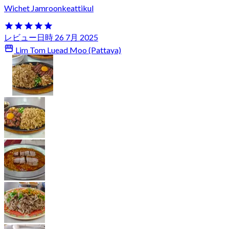
Wichet Jamroonkeattikul
レビュー日時 26 7月 2025
Lim Tom Luead Moo (Pattaya)