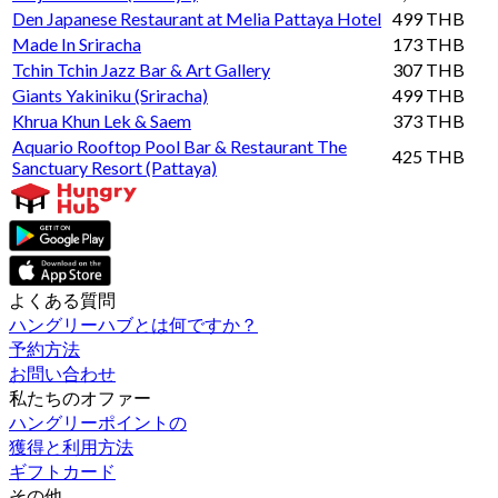
Den Japanese Restaurant at Melia Pattaya Hotel
499 THB
Made In Sriracha
173 THB
Tchin Tchin Jazz Bar & Art Gallery
307 THB
Giants Yakiniku (Sriracha)
499 THB
Khrua Khun Lek & Saem
373 THB
Aquario Rooftop Pool Bar & Restaurant The
425 THB
Sanctuary Resort (Pattaya)
よくある質問
ハングリーハブとは何ですか？
予約方法
お問い合わせ
私たちのオファー
ハングリーポイントの
獲得と利用方法
ギフトカード
その他