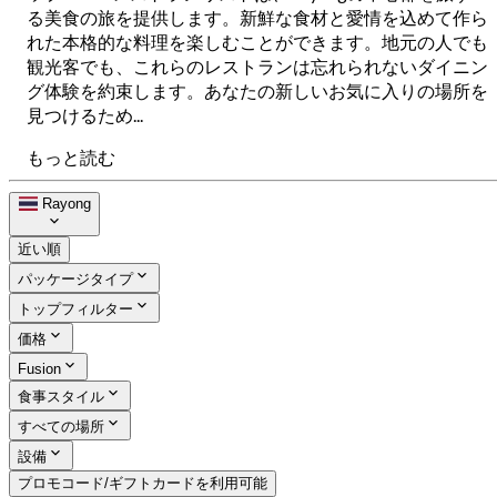
る美食の旅を提供します。新鮮な食材と愛情を込めて作ら
れた本格的な料理を楽しむことができます。地元の人でも
観光客でも、これらのレストランは忘れられないダイニン
グ体験を約束します。あなたの新しいお気に入りの場所を
見つけるため...
もっと読む
Rayong
近い順
パッケージタイプ
トップフィルター
価格
Fusion
食事スタイル
すべての場所
設備
プロモコード/ギフトカードを利用可能