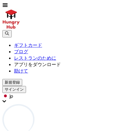
ギフトカード
ブログ
レストランのために
アプリをダウンロード
助けて
新規登録
サインイン
jp