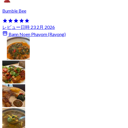
Bumble Bee
レビュー日時 23 2月 2026
Bann Noen Phayom (Rayong)