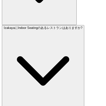
IzakayaにIndoor Seatingのあるレストランはありますか?