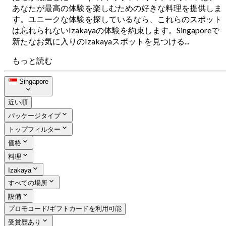
あなたが最高の体験を楽しむための好きな料理を提供しま
す。ユニークな体験を探しているなら、これらのスポット
は忘れられないIzakayaの体験を約束します。Singaporeで
新たなお気に入りのIzakayaスポットを見つける...
もっと読む
Singapore
近い順
パッケージタイプ
トップフィルター
価格
料理
Izakaya
すべての場所
設備
プロモコード/ギフトカードを利用可能
受賞歴あり