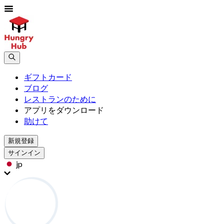
ギフトカード
ブログ
レストランのために
アプリをダウンロード
助けて
新規登録
サインイン
jp