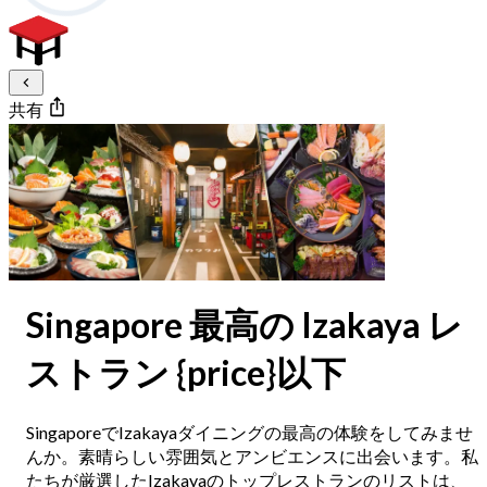
共有
Singapore 最高の Izakaya レ
ストラン {price}以下
SingaporeでIzakayaダイニングの最高の体験をしてみませ
んか。素晴らしい雰囲気とアンビエンスに出会います。私
たちが厳選したIzakayaのトップレストランのリストは、