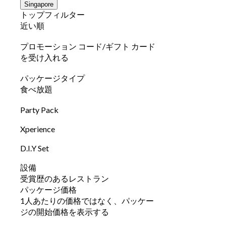
Singapore
トップフィルター
近い順
プロモーション コード/ギフト カード
を受け入れる
パッケージタイプ
食べ放題
Party Pack
Xperience
D.I.Y Set
設備
受賞歴のあるレストラン
パッケージ価格
1人あたりの価格ではなく、パッケー
ジの開始価格を表示する