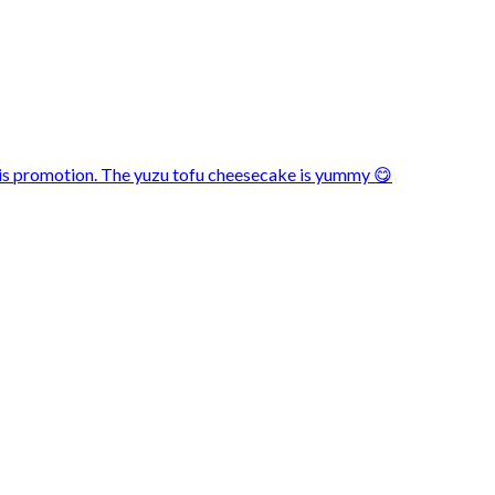
 this promotion. The yuzu tofu cheesecake is yummy 😋