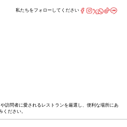
私たちをフォローしてください
は、地元の人々や訪問者に愛されるレストランを厳選し、便利な場所にあ
しみください。