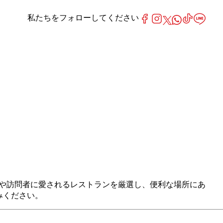
私たちをフォローしてください
は、地元の人々や訪問者に愛されるレストランを厳選し、便利な場所にあ
みください。