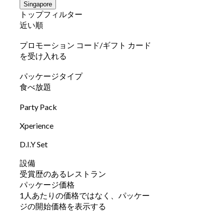
Singapore
トップフィルター
近い順
プロモーション コード/ギフト カード
を受け入れる
パッケージタイプ
食べ放題
Party Pack
Xperience
D.I.Y Set
設備
受賞歴のあるレストラン
パッケージ価格
1人あたりの価格ではなく、パッケー
ジの開始価格を表示する