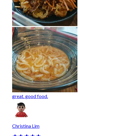
great. good food.
Christina Lim