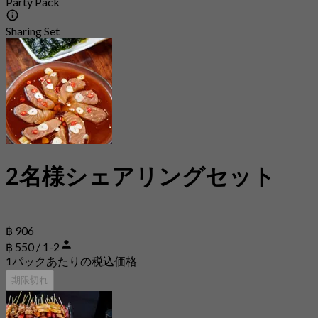
Party Pack
Sharing Set
2名様シェアリングセット
฿ 906
฿ 550 / 1-2
1パックあたりの税込価格
期限切れ