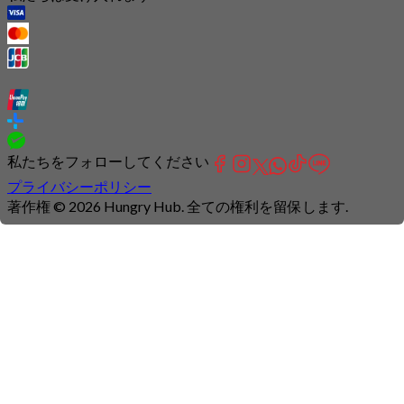
私たちをフォローしてください
プライバシーポリシー
著作権 © 2026 Hungry Hub. 全ての権利を留保します.
Connection
is
unstable