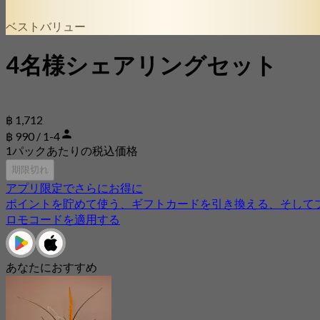
ベストバリュー
4名様シェアリングセット
฿ 1,712
฿ 990 / 1-4
1パックあたりの税込価格
期限切れ
アプリ限定でさらにお得に
ポイントを貯めて使う、ギフトカードを引き換える、そして
ロモコードを適用する
あなたにおすすめ