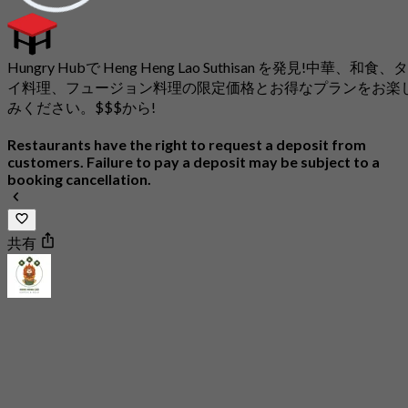
Hungry Hubで Heng Heng Lao Suthisan を発見!中華、和食、タ
イ料理、フュージョン料理の限定価格とお得なプランをお楽
みください。$$$から!
Restaurants have the right to request a deposit from
customers. Failure to pay a deposit may be subject to a
booking cancellation.
共有