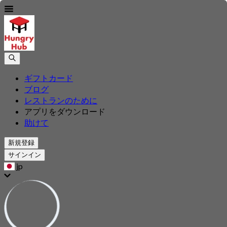
ギフトカード
ブログ
レストランのために
アプリをダウンロード
助けて
新規登録
サインイン
jp