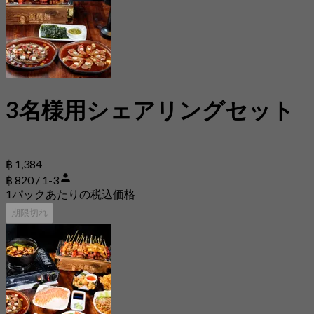
3名様用シェアリングセット
฿ 1,384
฿ 820 / 1-3
1パックあたりの税込価格
期限切れ