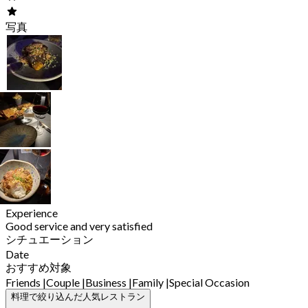
写真
Experience
Good service and very satisfied
シチュエーション
Date
おすすめ対象
Friends
|
Couple
|
Business
|
Family
|
Special Occasion
料理で絞り込んだ人気レストラン