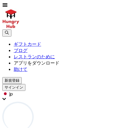
ギフトカード
ブログ
レストランのために
アプリをダウンロード
助けて
新規登録
サインイン
jp