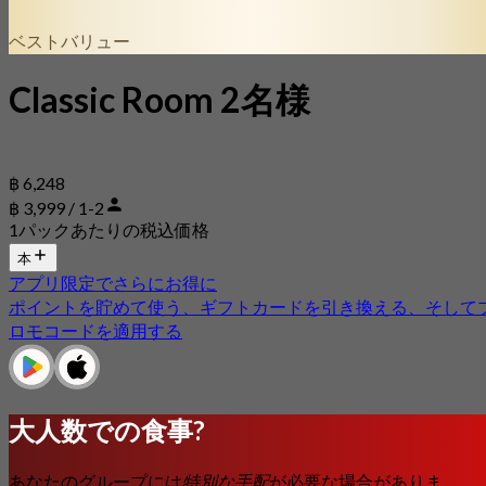
ベストバリュー
Classic Room 2名様
฿ 6,248
฿ 3,999 / 1-2
1パックあたりの税込価格
本
アプリ限定でさらにお得に
ポイントを貯めて使う、ギフトカードを引き換える、そして
ロモコードを適用する
大人数での食事?
あなたのグループには
特別な手配
が必要な場合がありま