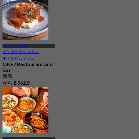
BTS プロンポン駅
インターナショナル
ホテルビュッフェ
ONE7 Restaurant and
Bar
新着
から
฿ 562.5
アソーク