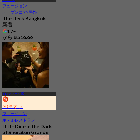
フュージョン
オープンエア/屋外
The Deck Bangkok
新着
4.7
から
฿ 516.66
BTS アソーク駅
30％オフ
フュージョン
ホテルレストラン
DID - Dine in the Dark
at Sheraton Grande
Sukhumvit, a Luxury