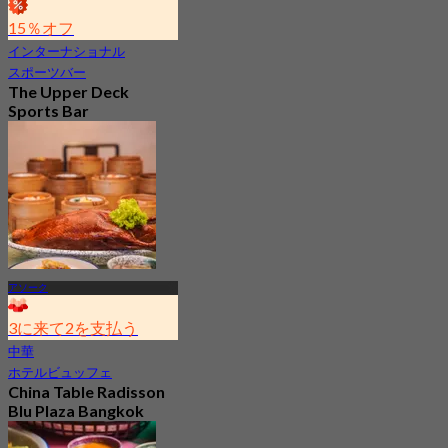
15％オフ
インターナショナル
スポーツバー
The Upper Deck
Sports Bar
新着
4.7
から
฿ 315
アソーク
3に来て2を支払う
中華
ホテルビュッフェ
China Table Radisson
Blu Plaza Bangkok
4.6