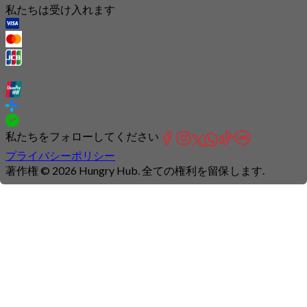
私たちは受け入れます
私たちをフォローしてください
プライバシーポリシー
著作権 © 2026 Hungry Hub. 全ての権利を留保します.
Connection
is
unstable