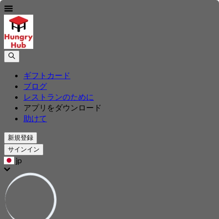
ギフトカード
ブログ
レストランのために
アプリをダウンロード
助けて
新規登録
サインイン
jp