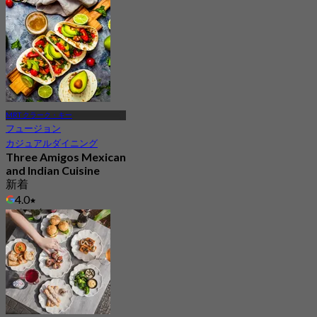
MRT クラーク・キー
フュージョン
カジュアルダイニング
Three Amigos Mexican
and Indian Cuisine
新着
4.0
から
S$ 27.5