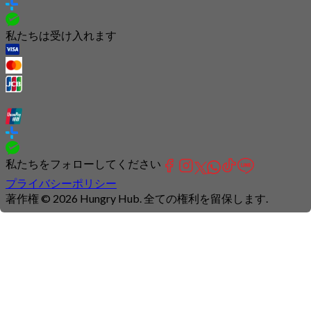
私たちは受け入れます
私たちをフォローしてください
プライバシーポリシー
著作権 © 2026 Hungry Hub. 全ての権利を留保します.
Connection
is
unstable