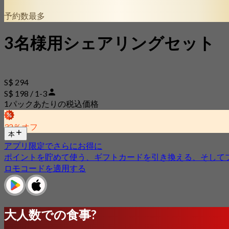
予約数最多
3名様用シェアリングセット
S$ 294
S$ 198 / 1-3
1パックあたりの税込価格
32％オフ
本
アプリ限定でさらにお得に
ポイントを貯めて使う、ギフトカードを引き換える、そして
ロモコードを適用する
大人数での食事?