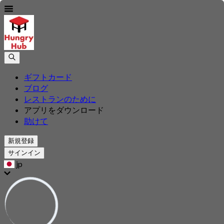
ギフトカード
ブログ
レストランのために
アプリをダウンロード
助けて
新規登録
サインイン
jp