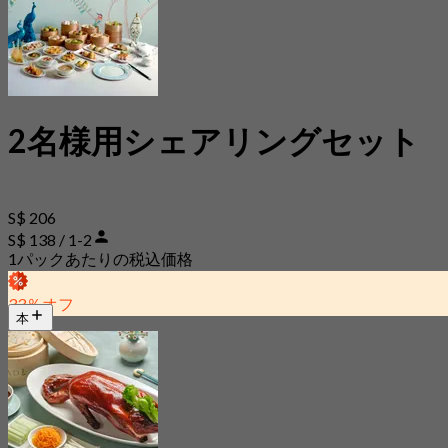
2名様用シェアリングセット
S$ 206
S$ 138 / 1-2
1パックあたりの税込価格
33％オフ
本