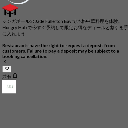
シンガポールの Jade Fullerton Bay で本格中華料理を体験。
Hungry Hub で今すぐ予約して限定お得なディールと割引を
に入れよう
Restaurants have the right to request a deposit from
customers. Failure to pay a deposit may be subject to a
booking cancellation.
共有