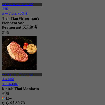
MRTラッフルズ・プレイス駅
中華
オープンエア/屋外
Tian Tian Fisherman's
Pier Seafood
Restaurant 天天渔港
新着
4.4
から
S$ 29.5
MRTラッフルズ・プレイス駅
タイ料理
グリル/BBQ
Kintub Thai Mookata
新着
4.6
から
S$ 63.73