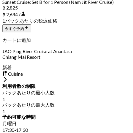
Sunset Cruise: Set B for 1 Person (Nam Jit River Cruise)
฿ 2,825
฿ 2,684 /
1パックあたりの税込価格
今すぐ予約
カートに追加
JAO Ping River Cruise at Anantara
Chiang Mai Resort
新着
Cuisine
利用者数の制限
パックあたりの最小人数
1
パックあたりの最大人数
1
予約可能な時間
月曜日
17:30-17:30