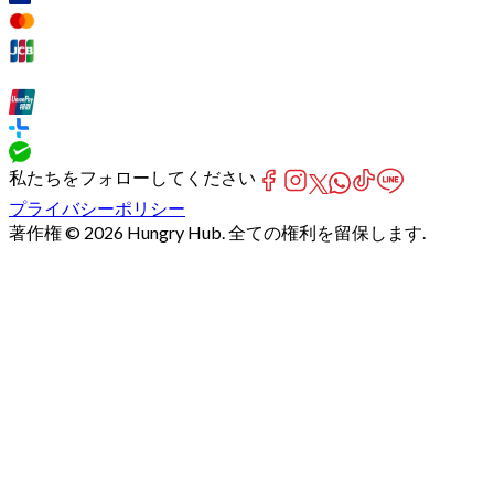
私たちをフォローしてください
プライバシーポリシー
著作権 © 2026 Hungry Hub. 全ての権利を留保します.
Failed
connect
to
server