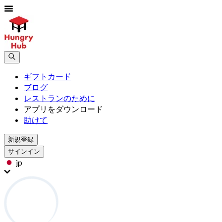
ギフトカード
ブログ
レストランのために
アプリをダウンロード
助けて
新規登録
サインイン
jp