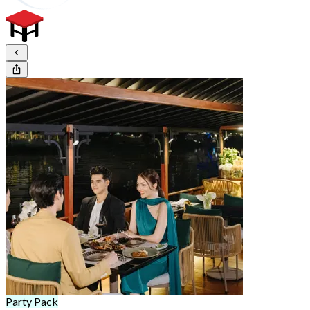
Party Pack