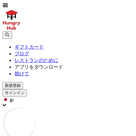
ギフトカード
ブログ
レストランのために
アプリをダウンロード
助けて
新規登録
サインイン
jp