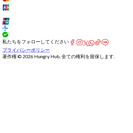
私たちをフォローしてください
プライバシーポリシー
著作権 © 2026 Hungry Hub. 全ての権利を留保します.
Failed
connect
to
server