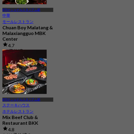
BTSナショナルスタジアム駅
中華
モールレストラン
Chuan Boy Malatang &
Malaxiangguo MBK
Center
4.7
15 予約済み
から
฿ 299.5
BTSナショナルスタジアム駅
ステーキハウス
ホテルレストラン
Mix Beef Club &
Restaurant BKK
4.8