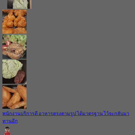
พนักงานบริการดี อาหารตรงตามรูป ได้มาตรฐาน ไว้จะกลับมา
ทานอีก