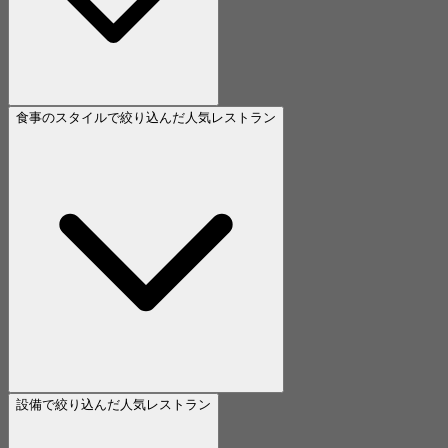
食事のスタイルで絞り込んだ人気レストラン
設備で絞り込んだ人気レストラン