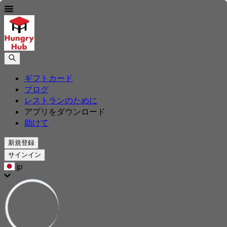
ギフトカード
ブログ
レストランのために
アプリをダウンロード
助けて
新規登録
サインイン
jp