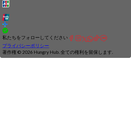
私たちをフォローしてください
プライバシーポリシー
著作権 © 2026 Hungry Hub. 全ての権利を留保します.
Connection
is
unstable