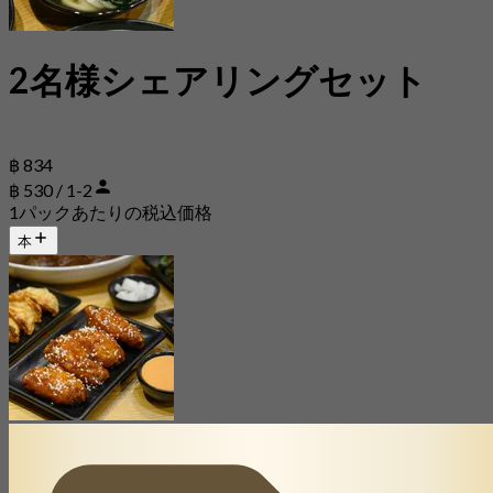
2名様シェアリングセット
฿ 834
฿ 530 / 1-2
1パックあたりの税込価格
本