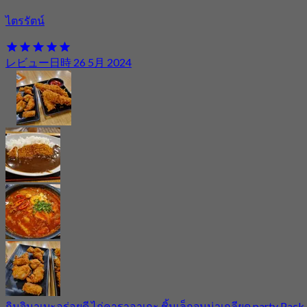
ไตรรัตน์
レビュー日時 26 5月 2024
กิมจินาเบะอร่อยดี ไก่คาราอาเกะ ชิ้นเล็กจนน่าเกลียด party Pack