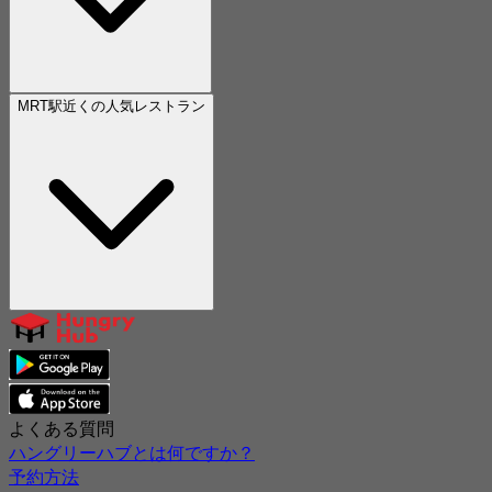
MRT駅近くの人気レストラン
よくある質問
ハングリーハブとは何ですか？
予約方法