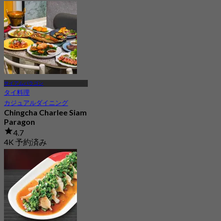
サイアムパラゴン
タイ料理
カジュアルダイニング
Chingcha Charlee Siam
Paragon
4.7
4K 予約済み
から
฿ 490