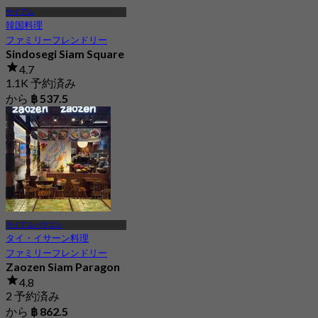
サイアム
韓国料理
ファミリーフレンドリー
Sindosegi Siam Square
4.7
1.1K 予約済み
から
฿ 537.5
サイアムパラゴン
タイ・イサーン料理
ファミリーフレンドリー
Zaozen Siam Paragon
4.8
2 予約済み
から
฿ 862.5