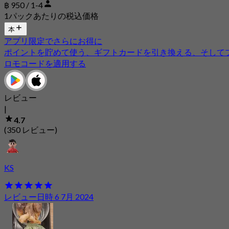
฿ 950 / 1-4
1パックあたりの税込価格
本
アプリ限定でさらにお得に
ポイントを貯めて使う、ギフトカードを引き換える、そして
ロモコードを適用する
レビュー
|
4.7
(350 レビュー)
KS
レビュー日時 6 7月 2024