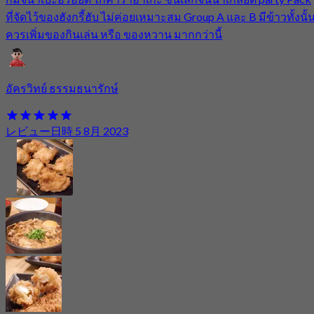
ที่จัดไว้ของฮังกรี้ฮับ ไม่ค่อยเหมาะสม Group A และ B มีข้าวทั้งนั้
ควรเพิ่มของกินเล่น หรือ ของหวาน มากกว่านี้
อัครวิทย์ ธรรมธนารักษ์
レビュー日時 5 8月 2023