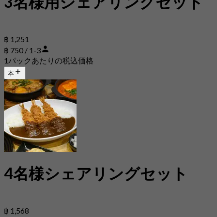
3名様用シェアリングセット
฿ 1,251
฿ 750 / 1-3
1パックあたりの税込価格
本
4名様シェアリングセット
฿ 1,568