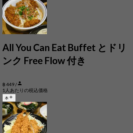
All You Can Eat Buffet とドリ
ンク Free Flow 付き
฿ 449 /
1人あたりの税込価格
本