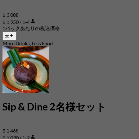
฿ 3,088
฿ 1,950 / 1-4
1パックあたりの税込価格
本
More Drinks, Less Food
Sip & Dine 2名様セット
฿ 1,468
฿ 1,090 / 1-2