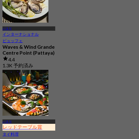
パタヤ
インターナショナル
ビュッフェ
Waves & Wind Grande
Centre Point (Pattaya)
4.4
1.3K 予約済み
から
฿ 700
パタヤ
レッドテーブル賞
タイ料理