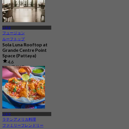
パタヤ
フュージョン
ルーフトップ
Sola Luna Rooftop at
Grande Centre Point
Space (Pattaya)
4.6
415 予約済み
から
฿ 645
パタヤ
ラテンアメリカ料理
ファミリーフレンドリー