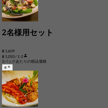
2名様用セット
฿ 1,609
฿ 1,050 / 1-2
1パックあたりの税込価格
本