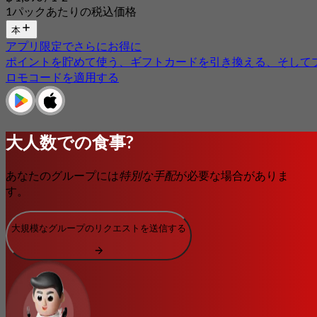
1パックあたりの税込価格
本
アプリ限定でさらにお得に
ポイントを貯めて使う、ギフトカードを引き換える、そして
ロモコードを適用する
大人数での食事?
あなたのグループには
特別な手配
が必要な場合がありま
す。
大規模なグループのリクエストを送信する