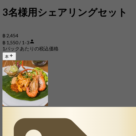
3名様用シェアリングセット
฿ 2,454
฿ 1,550 / 1-3
1パックあたりの税込価格
本