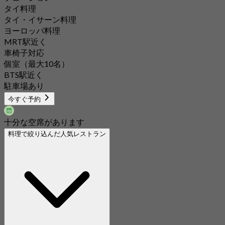
タイ料理
タイ・イサーン料理
ヨーロッパ料理
MRT駅近く
車椅子対応
個室（最大10名）
BTS駅近く
駐車場あり
今すぐ予約
十分な空席があります
料理で絞り込んだ人気レストラン