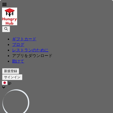
ギフトカード
ブログ
レストランのために
アプリをダウンロード
助けて
新規登録
サインイン
jp