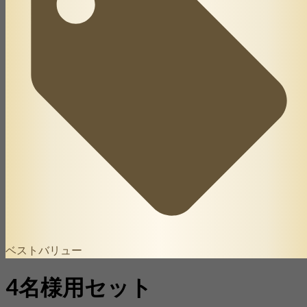
ベストバリュー
4名様用セット