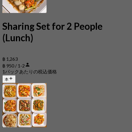
Sharing Set for 2 People
(Lunch)
฿ 1,263
฿ 950 / 1-2
1パックあたりの税込価格
本