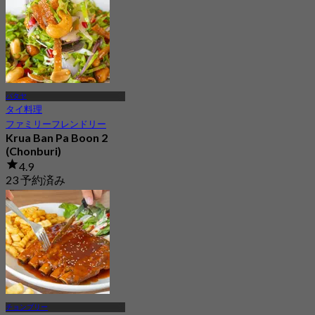
パタヤ
タイ料理
ファミリーフレンドリー
Krua Ban Pa Boon 2
(Chonburi)
4.9
23 予約済み
から
฿ 463.33
チョンブリー