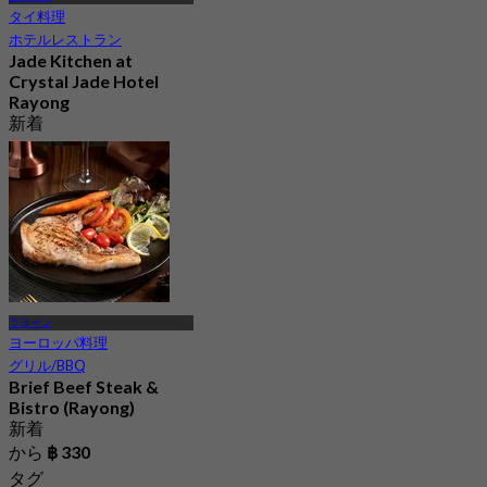
タイ料理
ホテルレストラン
Jade Kitchen at
Crystal Jade Hotel
Rayong
新着
4.8
から
฿ 690
ラヨーン
ヨーロッパ料理
グリル/BBQ
Brief Beef Steak &
Bistro (Rayong)
新着
から
฿ 330
タグ