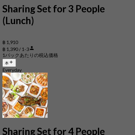
Sharing Set for 3 People
(Lunch)
฿ 1,910
฿ 1,390 / 1-3
1パックあたりの税込価格
本
Everyday
Sharing Set for 4 People