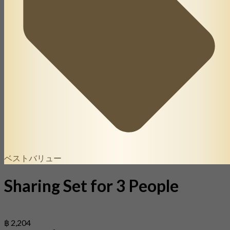
ベストバリュー
Sharing Set for 3 People
฿ 2,204