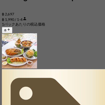
฿ 2,697
฿ 1,990 / 1-4
1パックあたりの税込価格
本