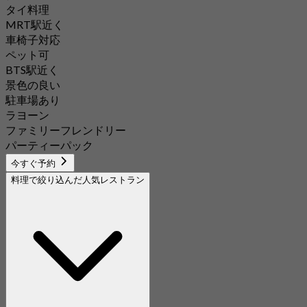
タイ料理
MRT駅近く
車椅子対応
ペット可
BTS駅近く
景色の良い
駐車場あり
ラヨーン
ファミリーフレンドリー
パーティーパック
今すぐ予約
料理で絞り込んだ人気レストラン