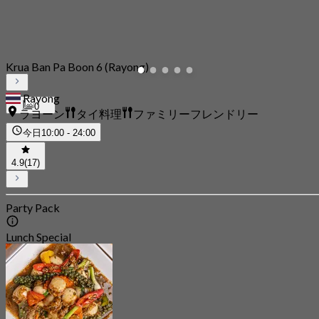
Krua Ban Pa Boon 6 (Rayong)
Rayong
0
ラヨーン
タイ料理
ファミリーフレンドリー
今日
10:00 - 24:00
4.9
(17)
Party Pack
Lunch Special