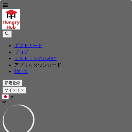
ギフトカード
ブログ
レストランのために
アプリをダウンロード
助けて
新規登録
サインイン
jp