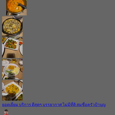
ยอดเยี่ยม บริการ ดีสุดๆ บรรยากาศ ไม่มีที่ติ สมชื่อครัวป้าบุญ