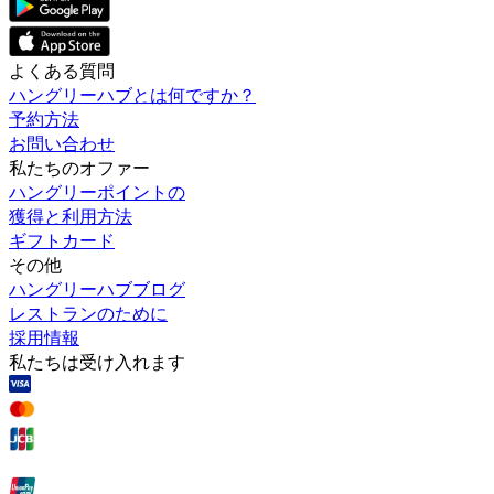
よくある質問
ハングリーハブとは何ですか？
予約方法
お問い合わせ
私たちのオファー
ハングリーポイントの
獲得と利用方法
ギフトカード
その他
ハングリーハブブログ
レストランのために
採用情報
私たちは受け入れます