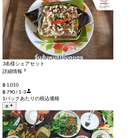
3名様シェアセット
詳細情報
฿ 1,010
฿ 790 / 1-3
1パックあたりの税込価格
本