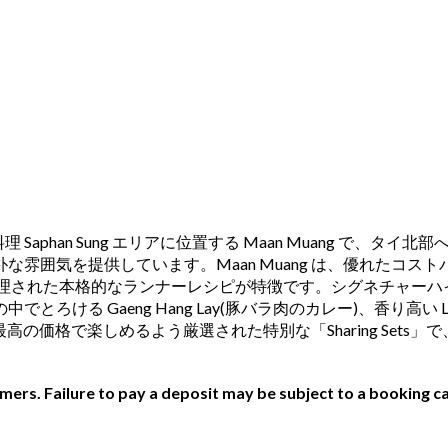
料理 Saphan Sung エリアに位置する Maan Muang 
雰囲気を提供しています。Maan Muang は、優れたコ
調理された本格的なランナーレシピが特徴です。シグネチャーハ
 Gaeng Hang Lay(豚バラ肉のカレー)、香り高い Lar
格で楽しめるよう厳選された特別な「Sharing Sets」で、Maa
ers. Failure to pay a deposit may be subject to a booking ca