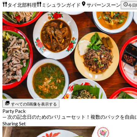
タイ北部料理
ミシュランガイド
サパーンスーン
今日
すべての0画像を表示する
Party Pack
— 次の記念日のためのバリューセット！複数のパックを自由
Sharing Set