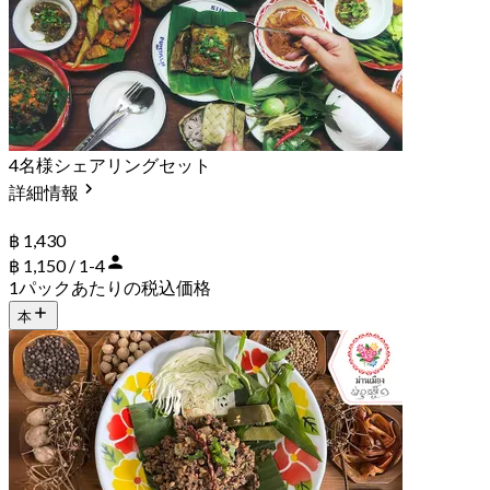
4名様シェアリングセット
詳細情報
฿ 1,430
฿ 1,150 / 1-4
1パックあたりの税込価格
本