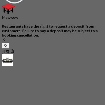
Mawwow
Restaurants have the right to request a deposit from
customers. Failure to pay a deposit may be subject to a
booking cancellation.
共有