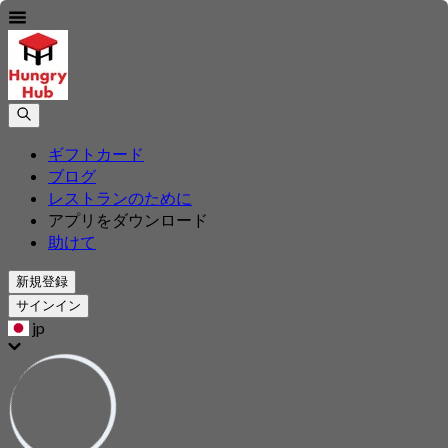
ギフトカード
ブログ
レストランのために
アプリをダウンロード
助けて
新規登録
サインイン
jp