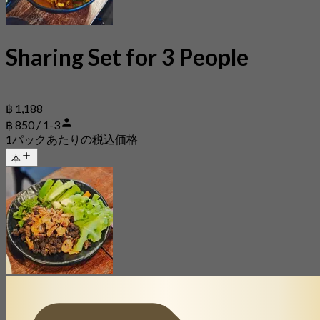
Sharing Set for 3 People
฿ 1,188
฿ 850 / 1-3
1パックあたりの税込価格
本