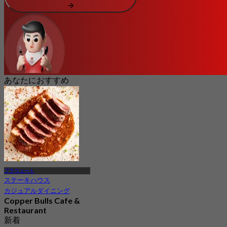
あなたにおすすめ
プラウェート
ステーキハウス
カジュアルダイニング
Copper Bulls Cafe &
Restaurant
新着