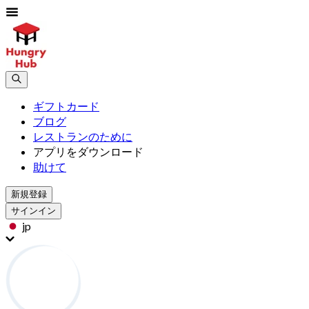
ギフトカード
ブログ
レストランのために
アプリをダウンロード
助けて
新規登録
サインイン
jp