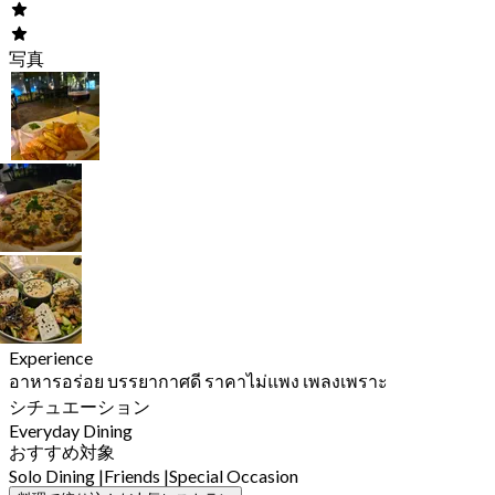
写真
Experience
อาหารอร่อย บรรยากาศดี ราคาไม่แพง เพลงเพราะ
シチュエーション
Everyday Dining
おすすめ対象
Solo Dining
|
Friends
|
Special Occasion