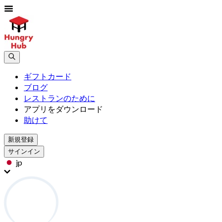
ギフトカード
ブログ
レストランのために
アプリをダウンロード
助けて
新規登録
サインイン
jp