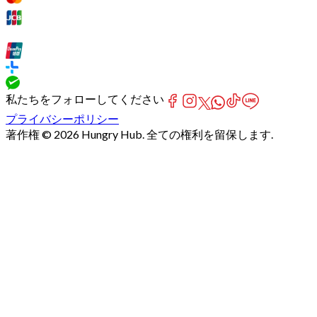
私たちをフォローしてください
プライバシーポリシー
著作権 © 2026 Hungry Hub. 全ての権利を留保します.
Failed
connect
to
server