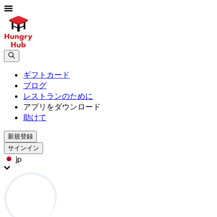
ギフトカード
ブログ
レストランのために
アプリをダウンロード
助けて
新規登録
サインイン
jp