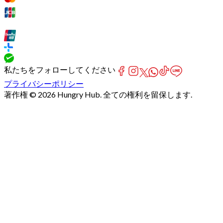
私たちをフォローしてください
プライバシーポリシー
著作権 © 2026 Hungry Hub. 全ての権利を留保します.
Failed
connect
to
server