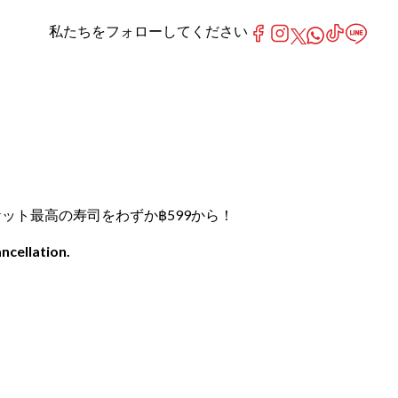
私たちをフォローしてください
プーケット最高の寿司をわずか฿599から！
ncellation.