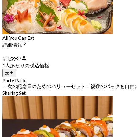
All You Can Eat
詳細情報
฿ 1,599 /
1人あたりの税込価格
本
Party Pack
— 次の記念日のためのバリューセット！複数のパックを自由
Sharing Set