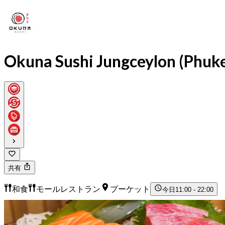
Okuna Sushi Jungceylon (Phuke
共有
和食
モールレストラン
プーケット
今日
11:00 - 22:00