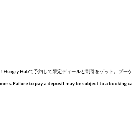
みください！Hungry Hubで予約して限定ディールと割引をゲット。
ers. Failure to pay a deposit may be subject to a booking ca