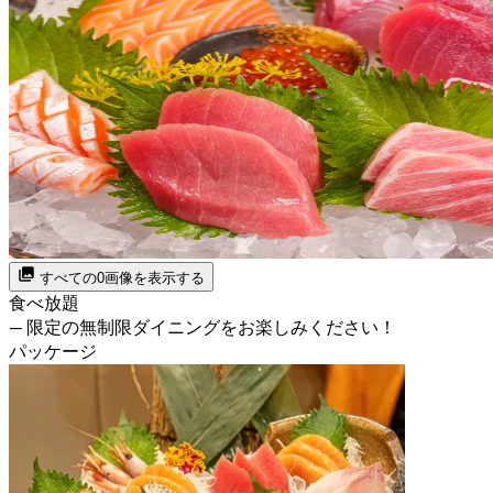
すべての0画像を表示する
食べ放題
— 限定の無制限ダイニングをお楽しみください！
パッケージ