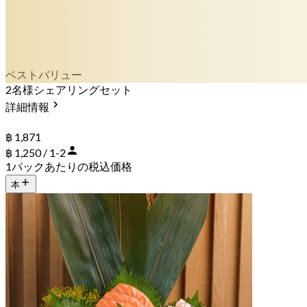
ベストバリュー
2名様シェアリングセット
詳細情報
฿ 1,871
฿ 1,250 / 1-2
1パックあたりの税込価格
本