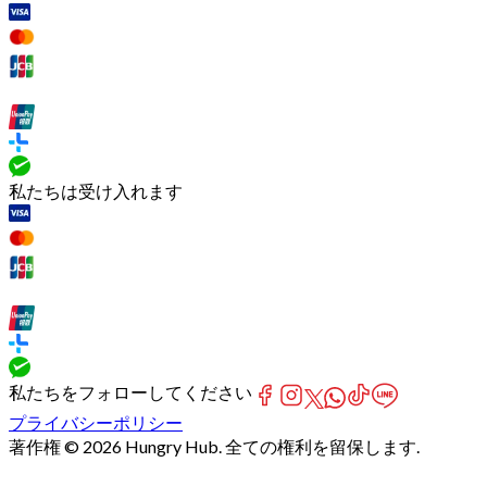
私たちは受け入れます
私たちをフォローしてください
プライバシーポリシー
著作権 © 2026 Hungry Hub. 全ての権利を留保します.
Failed