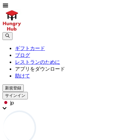
ギフトカード
ブログ
レストランのために
アプリをダウンロード
助けて
新規登録
サインイン
jp