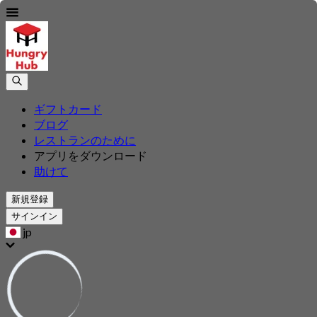
ギフトカード
ブログ
レストランのために
アプリをダウンロード
助けて
新規登録
サインイン
jp