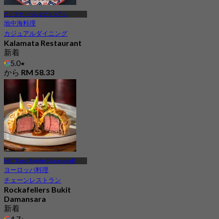
ウィラヤ・ペルセクトゥアン
地中海料理
カジュアルダイニング
Kalamata Restaurant
新着
5.0
から
RM 58.33
MRT Pusat Bandar Damansara駅
ヨーロッパ料理
チェーンレストラン
Rockafellers Bukit
Damansara
新着
4.7