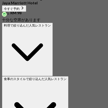
Jaya Marriott Hotel
新着
今すぐ予約
から
RM 98
十分な空席があります
料理で絞り込んだ人気レストラン
食事のスタイルで絞り込んだ人気レストラン