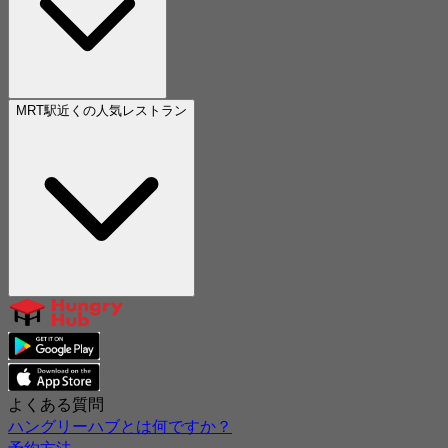
MRT駅近くの人気レストラン
よくある質問
ハングリーハブとは何ですか？
予約方法