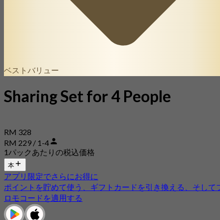
ベストバリュー
Sharing Set for 4 People
RM 328
RM 229 / 1-4
1パックあたりの税込価格
本
アプリ限定でさらにお得に
ポイントを貯めて使う、ギフトカードを引き換える、そして
ロモコードを適用する