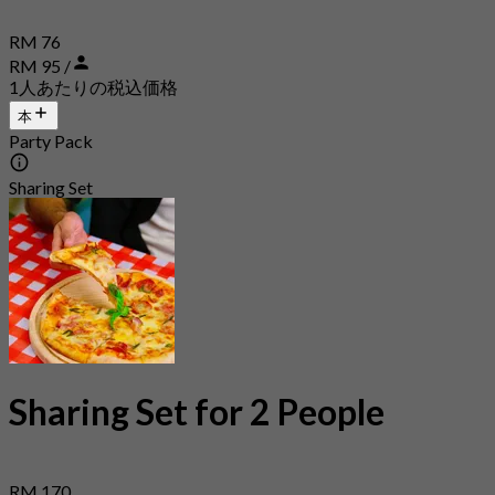
RM 76
RM 95 /
1人あたりの税込価格
本
Party Pack
Sharing Set
Sharing Set for 2 People
RM 170