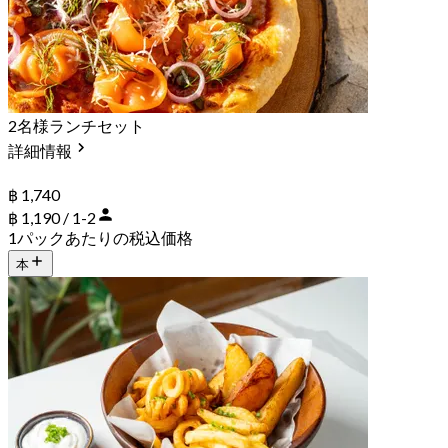
2名様ランチセット
詳細情報
฿ 1,740
฿ 1,190 / 1-2
1パックあたりの税込価格
本