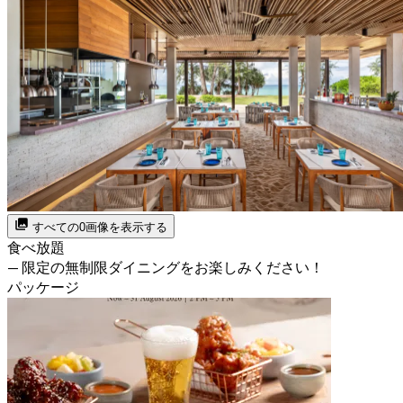
すべての0画像を表示する
食べ放題
— 限定の無制限ダイニングをお楽しみください！
パッケージ