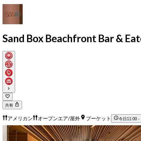
Sand Box Beachfront Bar & Ea
共有
アメリカン
オープンエア/屋外
プーケット
今日
11:00 -