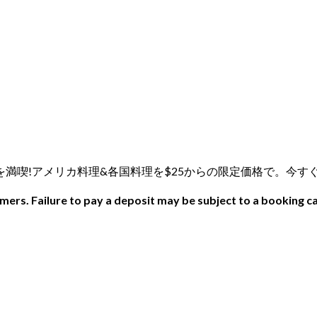
ロントダイニングを満喫!アメリカ料理&各国料理を$25からの限定価格で
ers. Failure to pay a deposit may be subject to a booking ca