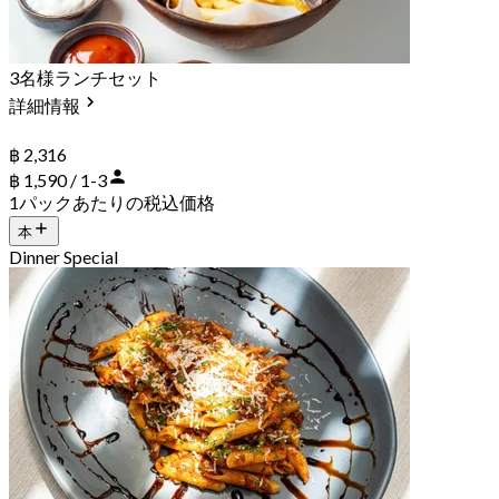
3名様ランチセット
詳細情報
฿ 2,316
฿ 1,590 / 1-3
1パックあたりの税込価格
本
Dinner Special