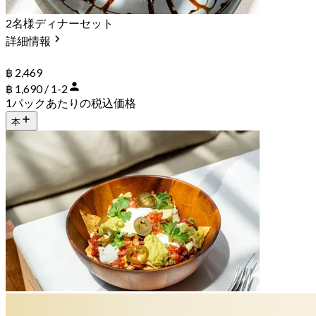
2名様ディナーセット
詳細情報
฿ 2,469
฿ 1,690 / 1-2
1パックあたりの税込価格
本