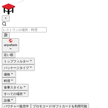
レストランの場所・料理
anywhere
近い順
トップフィルター
パッケージタイプ
価格
料理
食事スタイル
すべての場所
設備
バウチャー販売中
プロモコード/ギフトカードを利用可能