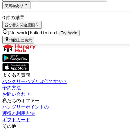
受賞歴あり
0 件の結果
並び替え
関連度順
[Network] Failed to fetch
Try Again
地図上に表示
よくある質問
ハングリーハブとは何ですか？
予約方法
お問い合わせ
私たちのオファー
ハングリーポイントの
獲得と利用方法
ギフトカード
その他