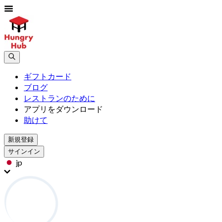
ギフトカード
ブログ
レストランのために
アプリをダウンロード
助けて
新規登録
サインイン
jp